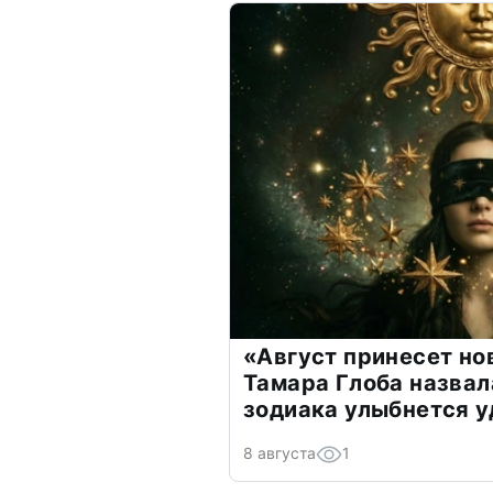
«Август принесет н
Тамара Глоба назвал
зодиака улыбнется у
8 августа
1