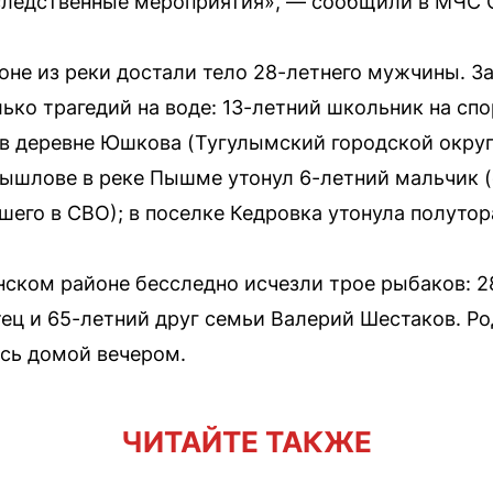
следственные мероприятия», — сообщили в МЧС 
оне из реки достали тело 28-летнего мужчины. За
ько трагедий на воде: 13-летний школьник на спо
; в деревне Юшкова (Тугулымский городской округ
мышлове в реке Пышме утонул 6-летний мальчик (
шего в СВО); в поселке Кедровка утонула полутор
инском районе бесследно исчезли трое рыбаков: 
тец и 65-летний друг семьи Валерий Шестаков. Ро
сь домой вечером.
ЧИТАЙТЕ ТАКЖЕ