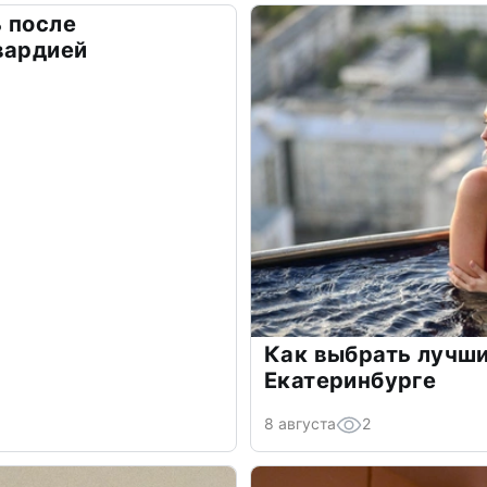
 после
вардией
Как выбрать лучши
Екатеринбурге
8 августа
2