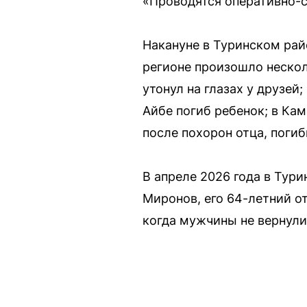
«Проводятся оперативно-
Накануне в Туринском рай
регионе произошло нескол
утонул на глазах у друзей
Айбе погиб ребенок; в Ка
после похорон отца, погиб
В апреле 2026 года в Тур
Миронов, его 64-летний о
когда мужчины не вернули