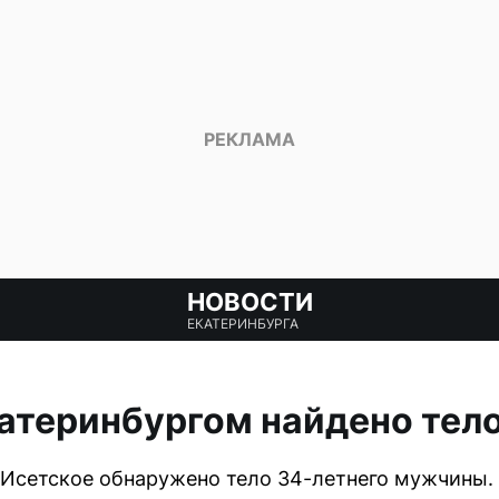
НОВОСТИ
ЕКАТЕРИНБУРГА
катеринбургом найдено те
 Исетское обнаружено тело 34-летнего мужчины.