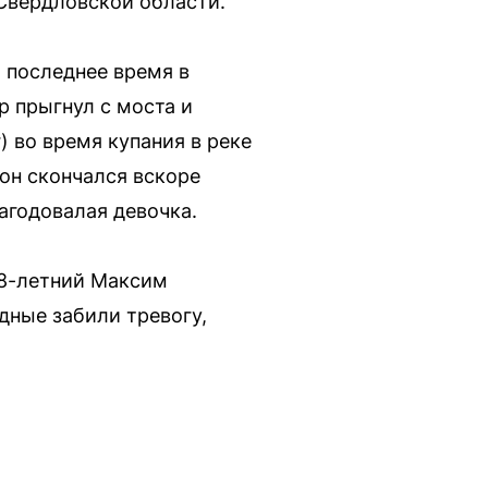
Свердловской области.
 последнее время в
р прыгнул с моста и
) во время купания в реке
он скончался вскоре
агодовалая девочка.
28-летний Максим
дные забили тревогу,