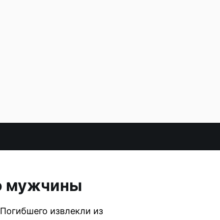
ло мужчины
 Погибшего извлекли из