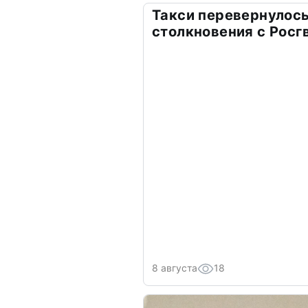
Такси перевернулось
столкновения с Росг
8 августа
18