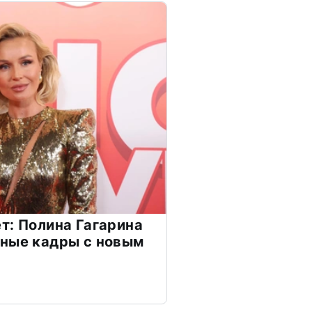
т: Полина Гагарина
чные кадры с новым