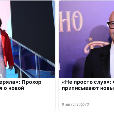
еряла»: Прохор
«Не просто слух»:
 о новой
приписывают новы
6 августа
70