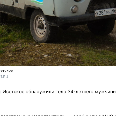
сетское
1.RU 
е Исетское обнаружили тело 34-летнего мужчины.