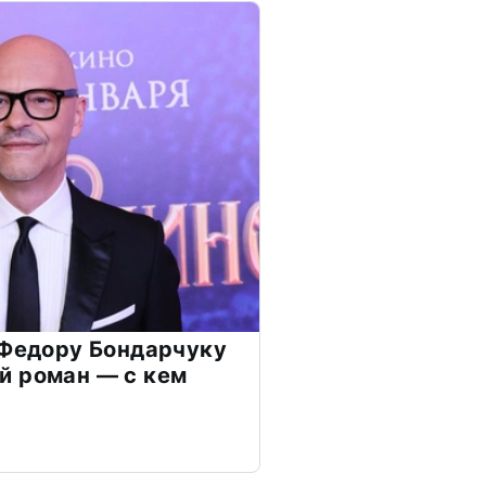
 Федору Бондарчуку
й роман — с кем