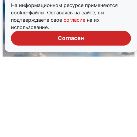
На информационном ресурсе применяются
cookie-файлы. Оставаясь на сайте, вы
подтверждаете свое
согласие
на их
использование.
Согласен
МЧС ответило на сообщения о
грохоте в Москве
7 августа
0