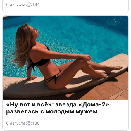
6 августа
184
«Ну вот и всё»: звезда «Дома-2»
развелась с молодым мужем
6 августа
186