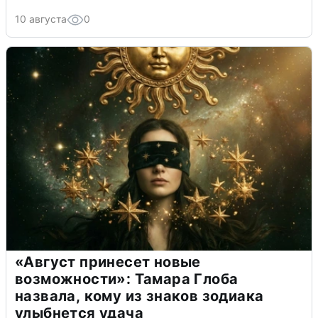
10 августа
0
«Август принесет новые
возможности»: Тамара Глоба
назвала, кому из знаков зодиака
улыбнется удача