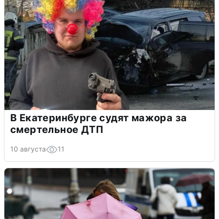
В Екатеринбурге судят мажора за
смертельное ДТП
10 августа
11