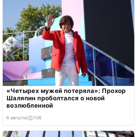
«Четырех мужей потеряла»: Прохор
Шаляпин проболтался о новой
возлюбленной
6 августа
136