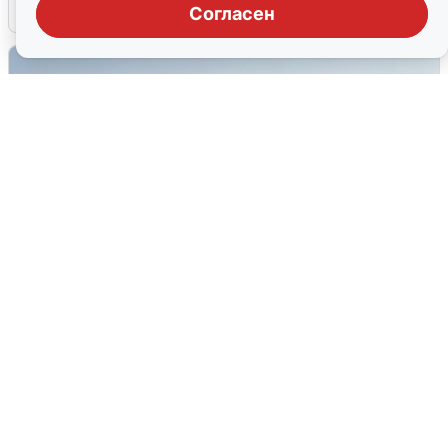
6 августа
0
Согласен
Сирены в Сочи: новая угроза БПЛА
6 августа
0