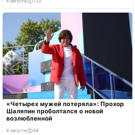
6 августа
133
«Четырех мужей потеряла»: Прохор
Шаляпин проболтался о новой
возлюбленной
6 августа
48