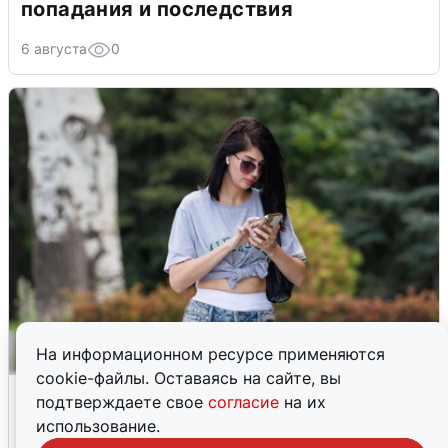
попадания и последствия
6 августа
0
На информационном ресурсе применяются
cookie-файлы. Оставаясь на сайте, вы
Волгоградцы остались без
подтверждаете свое
согласие
на их
мобильного интернета
использование.