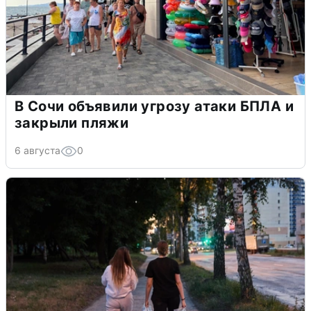
В Сочи объявили угрозу атаки БПЛА и
закрыли пляжи
6 августа
0