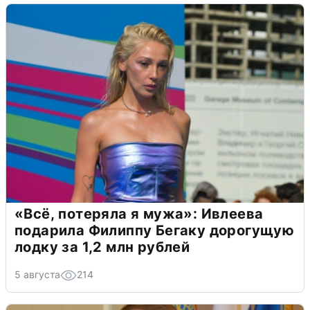
«Всё, потеряла я мужа»: Ивлеева
подарила Филиппу Бегаку дорогущую
лодку за 1,2 млн рублей
5 августа
214