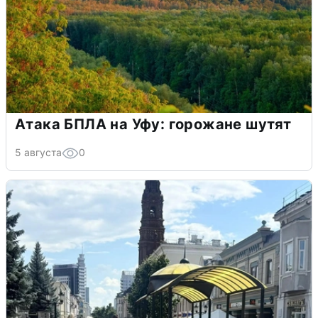
Атака БПЛА на Уфу: горожане шутят
5 августа
0