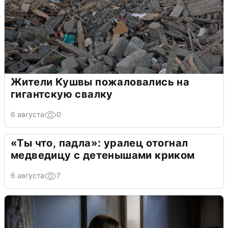
Жители Кушвы пожаловались на
гигантскую свалку
6 августа
0
«Ты что, падла»: уралец отогнал
медведицу с детенышами криком
6 августа
7