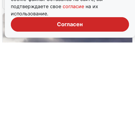
4 августа
0
подтверждаете свое
согласие
на их
использование.
Согласен
Над ХМАО впервые сбили
беспилотники
3 августа
0