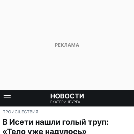
НОВОСТИ
ЕКАТЕРИНБУРГА
ПРОИСШЕСТВИЯ
В Исети нашли голый труп:
«Тело уже надулось»