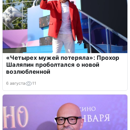
«Четырех мужей потеряла»: Прохор
Шаляпин проболтался о новой
возлюбленной
6 августа
11