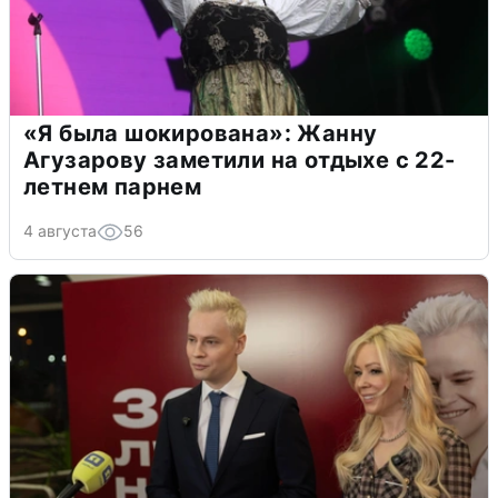
«Я была шокирована»: Жанну
Агузарову заметили на отдыхе с 22-
летнем парнем
4 августа
56