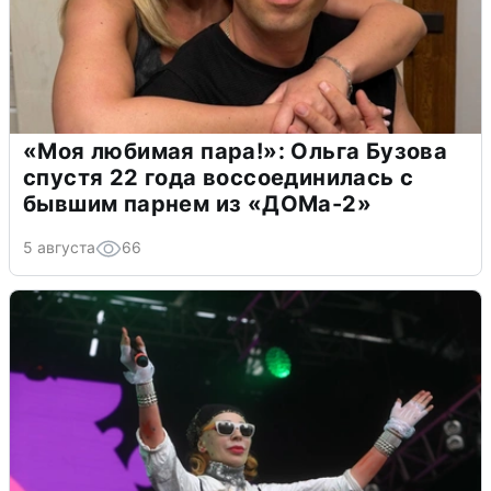
«Моя любимая пара!»: Ольга Бузова
спустя 22 года воссоединилась с
бывшим парнем из «ДОМа-2»
5 августа
66