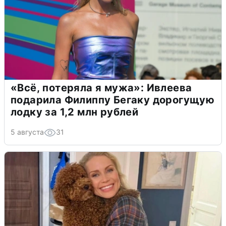
«Всё, потеряла я мужа»: Ивлеева
подарила Филиппу Бегаку дорогущую
лодку за 1,2 млн рублей
5 августа
31