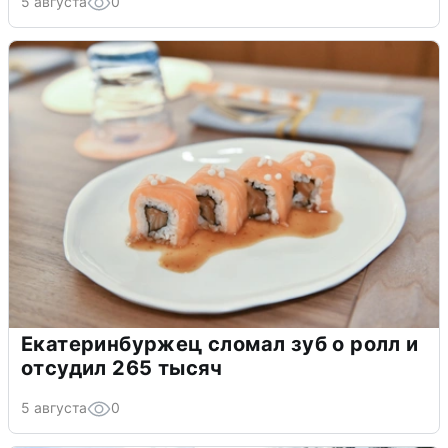
5 августа
0
Екатеринбуржец сломал зуб о ролл и
отсудил 265 тысяч
5 августа
0