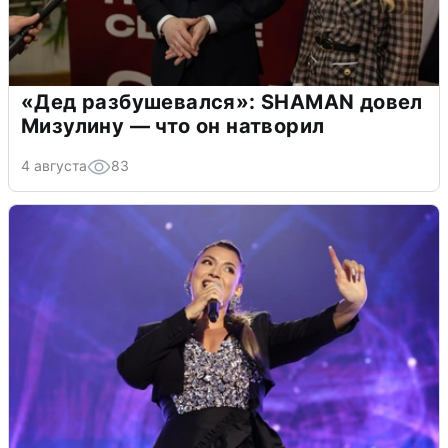
«Дед разбушевался»: SHAMAN довел
Мизулину — что он натворил
4 августа
83