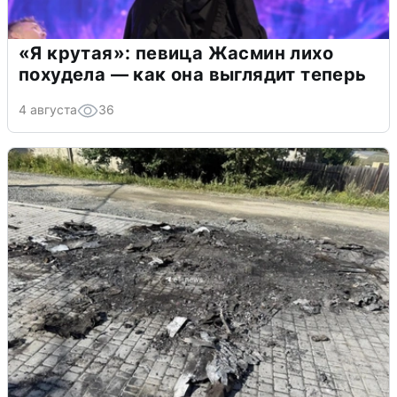
«Я крутая»: певица Жасмин лихо
похудела — как она выглядит теперь
4 августа
36