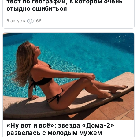
тест по географии, в котором очень
стыдно ошибиться
6 августа
166
«Ну вот и всё»: звезда «Дома-2»
развелась с молодым мужем