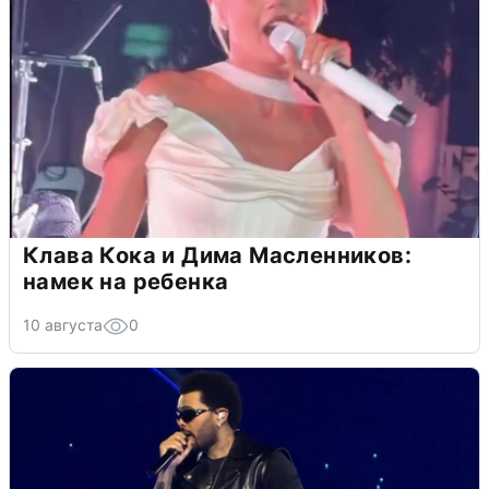
Клава Кока и Дима Масленников:
намек на ребенка
10 августа
0