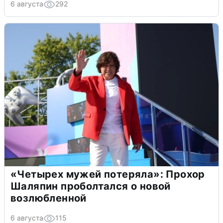
6 августа
292
«Четырех мужей потеряла»: Прохор
Шаляпин проболтался о новой
возлюбленной
6 августа
115