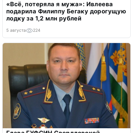
«Всё, потеряла я мужа»: Ивлеева
подарила Филиппу Бегаку дорогущую
лодку за 1,2 млн рублей
5 августа
224