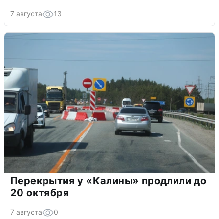
7 августа
13
Перекрытия у «Калины» продлили до
20 октября
7 августа
0