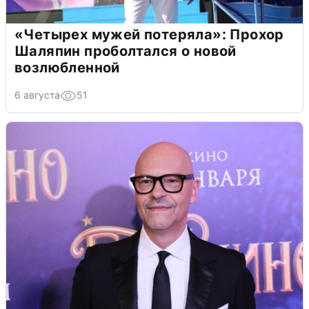
«Четырех мужей потеряла»: Прохор
Шаляпин проболтался о новой
возлюбленной
6 августа
51