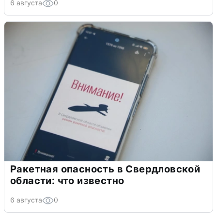
6 августа
0
Ракетная опасность в Свердловской
области: что известно
6 августа
0