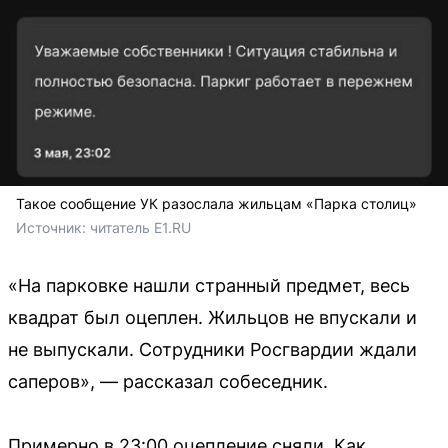
Такое сообщение УК разослала жильцам «Парка столиц»
Источник: 
читатель Е1.RU
«На парковке нашли странный предмет, весь
квадрат был оцеплен. Жильцов не впускали и
не выпускали. Сотрудники Росгвардии ждали
саперов», — рассказал собеседник.
Примерно в 23:00 оцепление сняли. Как