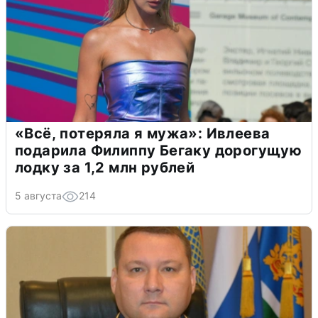
«Всё, потеряла я мужа»: Ивлеева
подарила Филиппу Бегаку дорогущую
лодку за 1,2 млн рублей
5 августа
214