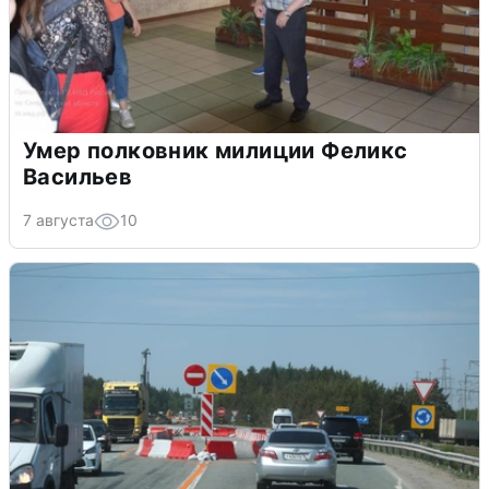
Умер полковник милиции Феликс
Васильев
7 августа
10