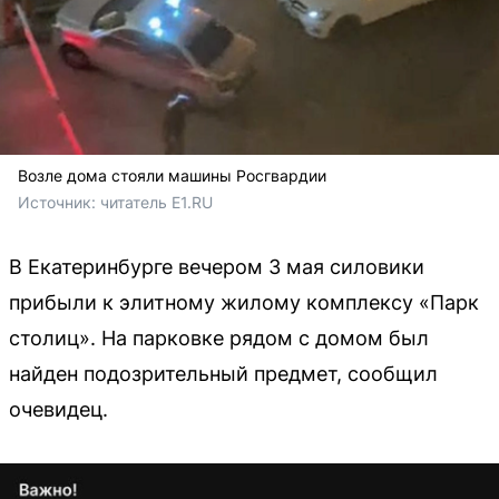
Возле дома стояли машины Росгвардии
Источник: 
читатель Е1.RU
В Екатеринбурге вечером 3 мая силовики
прибыли к элитному жилому комплексу «Парк
столиц». На парковке рядом с домом был
найден подозрительный предмет, сообщил
очевидец.