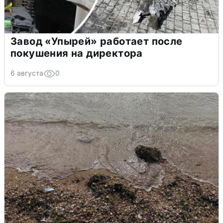
Завод «Упырей» работает после
покушения на директора
6 августа
0