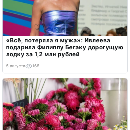
«Всё, потеряла я мужа»: Ивлеева
подарила Филиппу Бегаку дорогущую
лодку за 1,2 млн рублей
5 августа
168