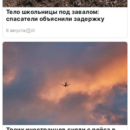
Тело школьницы под завалом:
спасатели объяснили задержку
6 августа
0
Троих иностранцев сняли с рейса в