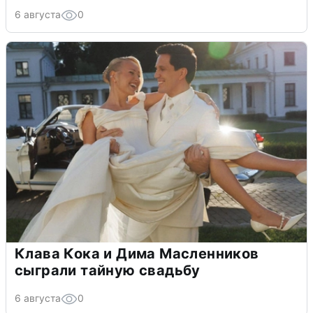
6 августа
0
Клава Кока и Дима Масленников
сыграли тайную свадьбу
6 августа
0