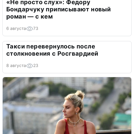
«Не просто слух»: Федору
Бондарчуку приписывают новый
роман — с кем
6 августа
73
Такси перевернулось после
столкновения с Росгвардией
8 августа
23