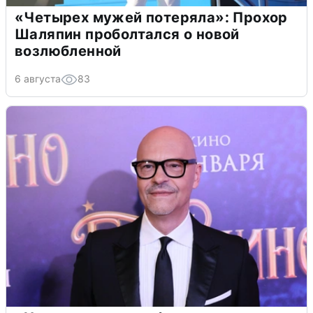
«Четырех мужей потеряла»: Прохор
Шаляпин проболтался о новой
возлюбленной
6 августа
83