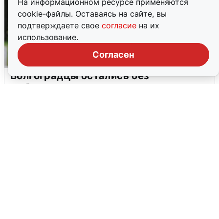
На информационном ресурсе применяются
cookie-файлы. Оставаясь на сайте, вы
подтверждаете свое
согласие
на их
использование.
Согласен
Волгоградцы остались без
мобильного интернета
6 августа
0