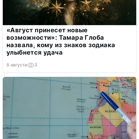
«Август принесет новые
возможности»: Тамара Глоба
назвала, кому из знаков зодиака
улыбнется удача
8 августа
3