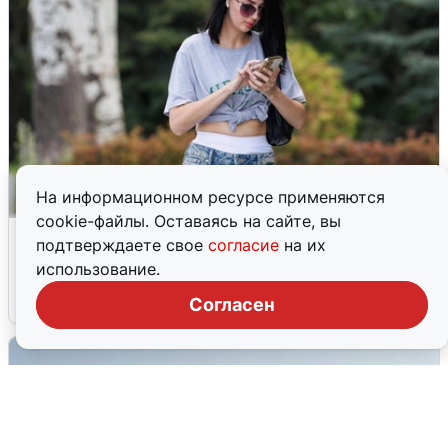
На информационном ресурсе применяются
cookie-файлы. Оставаясь на сайте, вы
Волгоградцы остались без
подтверждаете свое
согласие
на их
мобильного интернета
использование.
6 августа
0
Согласен