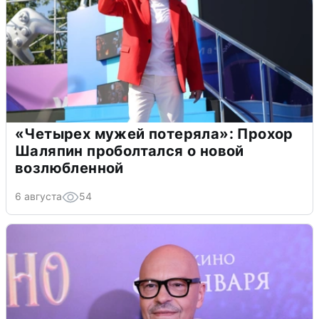
«Четырех мужей потеряла»: Прохор
Шаляпин проболтался о новой
возлюбленной
6 августа
54