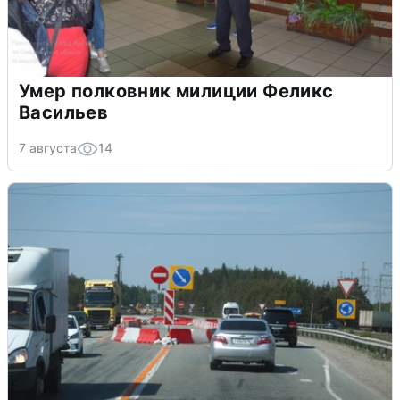
Умер полковник милиции Феликс
Васильев
7 августа
14