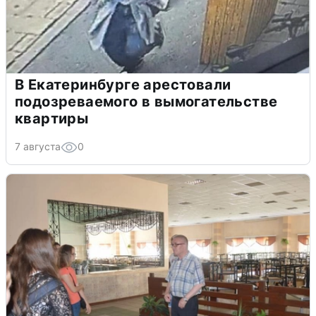
В Екатеринбурге арестовали
подозреваемого в вымогательстве
квартиры
7 августа
0