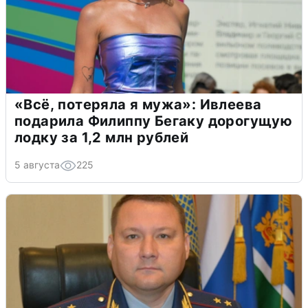
«Всё, потеряла я мужа»: Ивлеева
подарила Филиппу Бегаку дорогущую
лодку за 1,2 млн рублей
5 августа
225