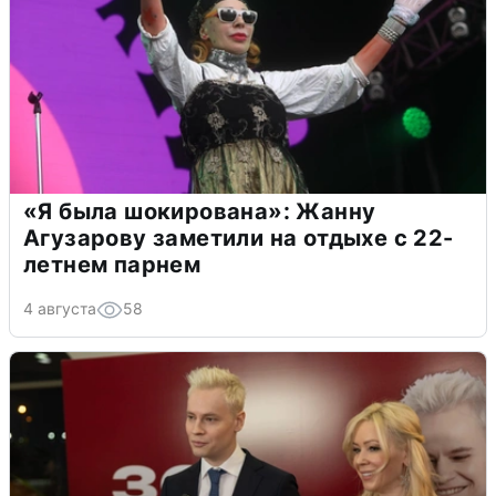
«Я была шокирована»: Жанну
Агузарову заметили на отдыхе с 22-
летнем парнем
4 августа
58