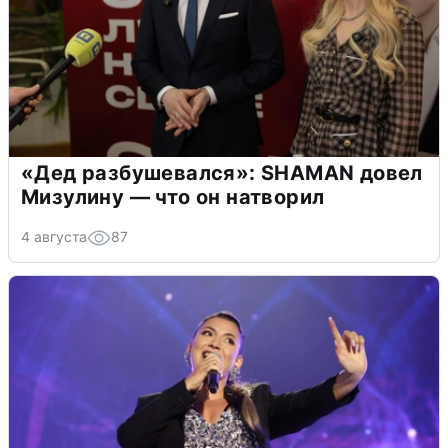
«Дед разбушевался»: SHAMAN довел
Мизулину — что он натворил
4 августа
87