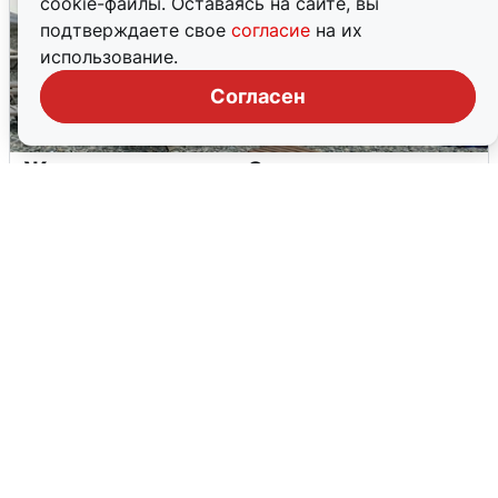
cookie-файлы. Оставаясь на сайте, вы
подтверждаете свое
согласие
на их
использование.
Согласен
Жители и туристы Сочи рассказали
об атаке БПЛА 5 августа
5 августа
0