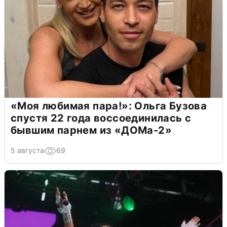
«Моя любимая пара!»: Ольга Бузова
спустя 22 года воссоединилась с
бывшим парнем из «ДОМа-2»
5 августа
69