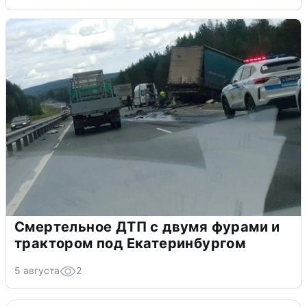
Смертельное ДТП с двумя фурами и
трактором под Екатеринбургом
5 августа
2