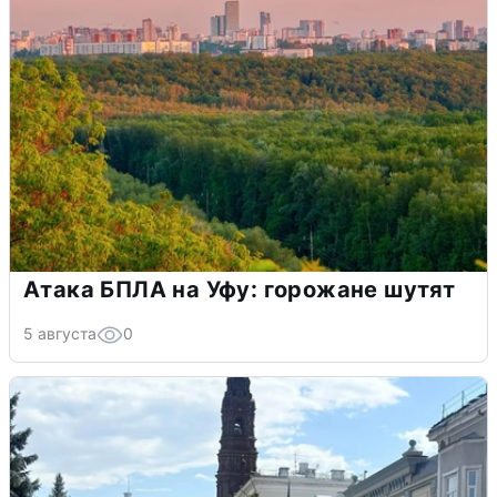
Атака БПЛА на Уфу: горожане шутят
5 августа
0