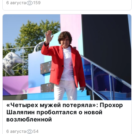
6 августа
159
«Четырех мужей потеряла»: Прохор
Шаляпин проболтался о новой
возлюбленной
6 августа
54