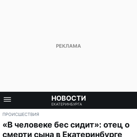
НОВОСТИ
ЕКАТЕРИНБУРГА
ПРОИСШЕСТВИЯ
«В человеке бес сидит»: отец о
смерти сына в Екатеринбурге