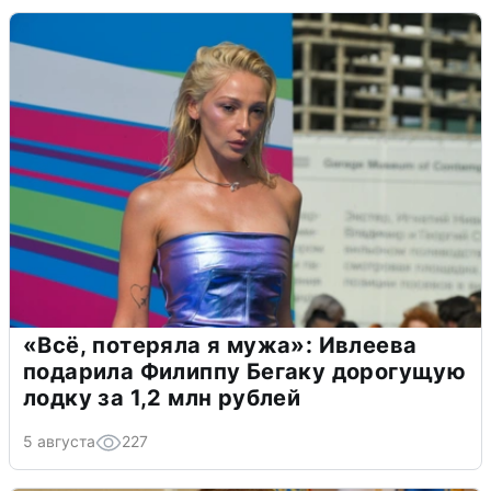
«Всё, потеряла я мужа»: Ивлеева
подарила Филиппу Бегаку дорогущую
лодку за 1,2 млн рублей
5 августа
227