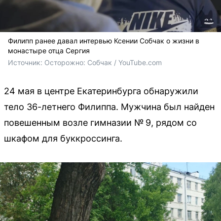
Филипп ранее давал интервью Ксении Собчак о жизни в
монастыре отца Сергия
Источник: 
Осторожно: Собчак / YouTube.com
24 мая в центре Екатеринбурга обнаружили
тело 36-летнего Филиппа. Мужчина был найден
повешенным возле гимназии № 9, рядом со
шкафом для буккроссинга.