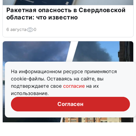
Ракетная опасность в Свердловской
области: что известно
6 августа
0
На информационном ресурсе применяются
cookie-файлы. Оставаясь на сайте, вы
подтверждаете свое
согласие
на их
использование.
Согласен
Ночная атака БПЛА на Ярославль: