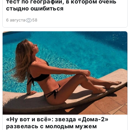
тест по географии, в котором очень
стыдно ошибиться
6 августа
58
«Ну вот и всё»: звезда «Дома-2»
развелась с молодым мужем