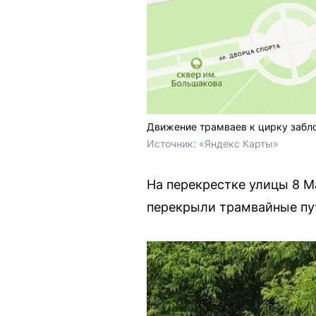
Движение трамваев к цирку забл
Источник: 
«Яндекс Карты»
На перекрестке улицы 8 Ма
перекрыли трамвайные пут