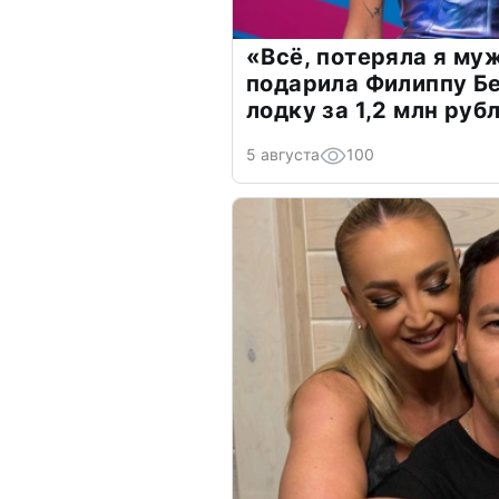
«Всё, потеряла я му
подарила Филиппу Б
лодку за 1,2 млн руб
5 августа
100