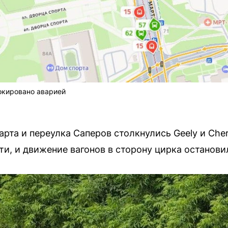
окировано аварией
рта и переулка Саперов столкнулись Geely и Cher
и, и движение вагонов в сторону цирка останови