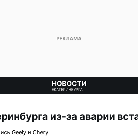
НОВОСТИ
ЕКАТЕРИНБУРГА
еринбурга из-за аварии вст
ись Geely и Chery