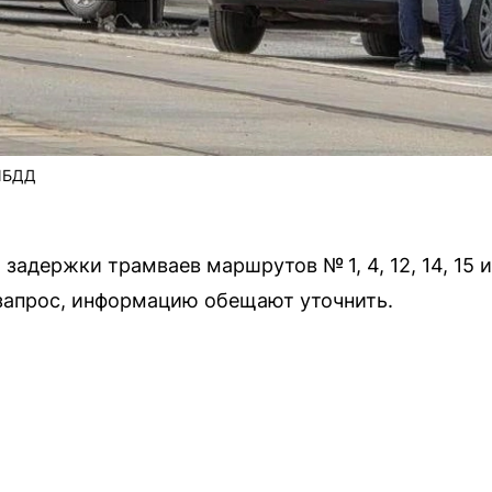
ГИБДД
адержки трамваев маршрутов № 1, 4, 12, 14, 15 и
запрос, информацию обещают уточнить.