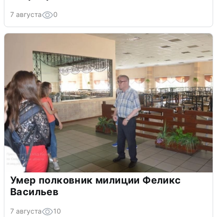
7 августа
0
Умер полковник милиции Феликс
Васильев
7 августа
10