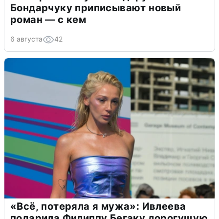
Бондарчуку приписывают новый
роман — с кем
6 августа
42
«Всё, потеряла я мужа»: Ивлеева
подарила Филиппу Бегаку дорогущую