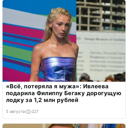
«Всё, потеряла я мужа»: Ивлеева
подарила Филиппу Бегаку дорогущую
лодку за 1,2 млн рублей
5 августа
227