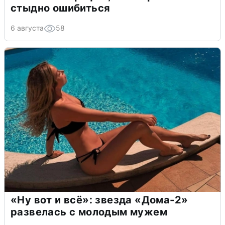
стыдно ошибиться
6 августа
58
«Ну вот и всё»: звезда «Дома-2»
развелась с молодым мужем