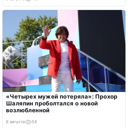
«Четырех мужей потеряла»: Прохор
Шаляпин проболтался о новой
возлюбленной
6 августа
54