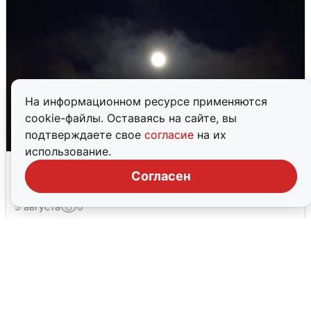
На информационном ресурсе применяются
cookie-файлы. Оставаясь на сайте, вы
подтверждаете свое
согласие
на их
использование.
Взрывы в Воронеже после сигнала
Согласен
тревоги
5 августа
0