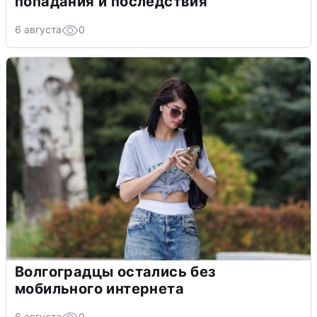
попадания и последствия
6 августа
0
Волгоградцы остались без
мобильного интернета
6 августа
0