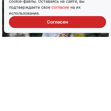
cookie-файлы. Оставаясь на сайте, вы
подтверждаете свое
согласие
на их
использование.
Согласен
Волгоградцы остались без
мобильного интернета
6 августа
0