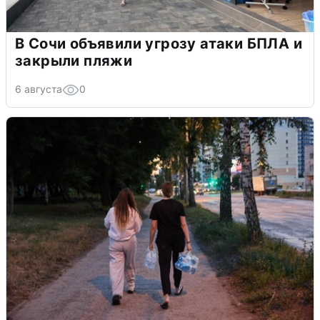
В Сочи объявили угрозу атаки БПЛА и
закрыли пляжи
6 августа
0