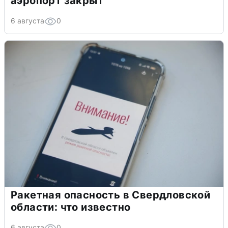
аэропорт закрыт
6 августа
0
Ракетная опасность в Свердловской
области: что известно
6 августа
0