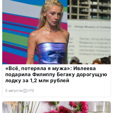
«Всё, потеряла я мужа»: Ивлеева
подарила Филиппу Бегаку дорогущую
лодку за 1,2 млн рублей
5 августа
170