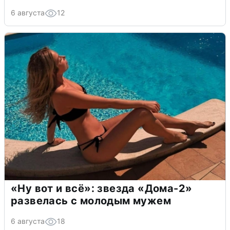
6 августа
12
«Ну вот и всё»: звезда «Дома-2»
развелась с молодым мужем
6 августа
18