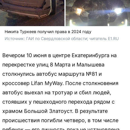
Никита Туркеев получил права в 2024 году
Источник: 
ГАИ по Свердловской области; читатель E1.RU
Вечером 10 июня в центре Екатеринбурга на
перекрестке улиц 8 Марта и Малышева
столкнулись автобус маршрута №81 и
кроссовер Lifan MyWay. После столкновения
автобус выехал на тротуар и сбил людей,
стоявших у пешеходного перехода рядом с
храмом Большой Златоуст. В результате
происшествия погибли четверо, в том числе
ребенок — его личность пока не установлена.