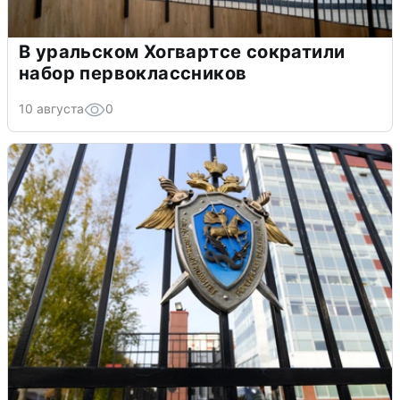
В уральском Хогвартсе сократили
набор первоклассников
10 августа
0