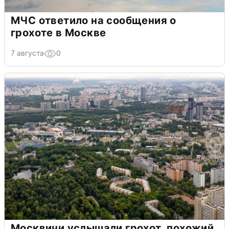
МЧС ответило на сообщения о
грохоте в Москве
7 августа
0
Москвичи услышали грохот, похожий