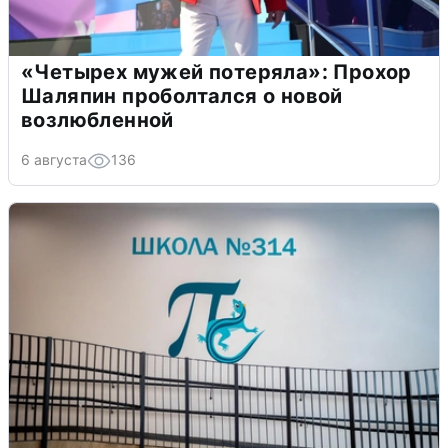
«Четырех мужей потеряла»: Прохор
Шаляпин проболтался о новой
возлюбленной
6 августа
136