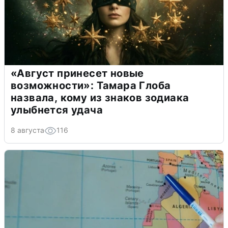
«Август принесет новые
возможности»: Тамара Глоба
назвала, кому из знаков зодиака
улыбнется удача
8 августа
116