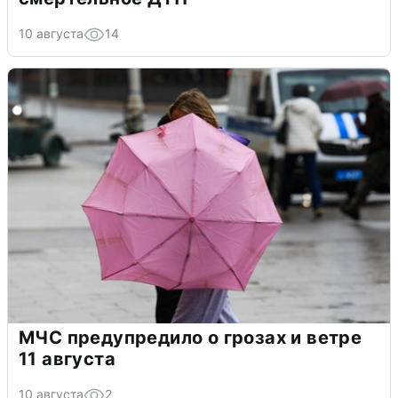
10 августа
14
МЧС предупредило о грозах и ветре
11 августа
10 августа
2