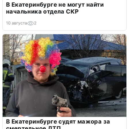
В Екатеринбурге не могут найти
начальника отдела СКР
10 августа
2
В Екатеринбурге судят мажора за
смертельное ДТП