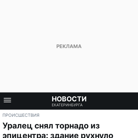
НОВОСТИ
ЕКАТЕРИНБУРГА
ПРОИСШЕСТВИЯ
Уралец снял торнадо из
эпицентра: здание рухнуло