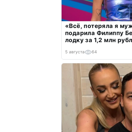
«Всё, потеряла я му
подарила Филиппу Б
лодку за 1,2 млн руб
5 августа
64