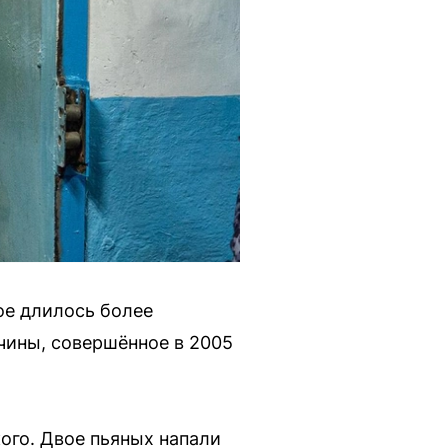
ое длилось более
чины, совершённое в 2005
ого. Двое пьяных напали