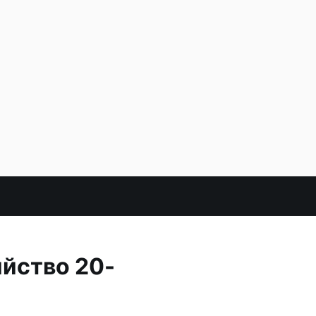
ийство 20-