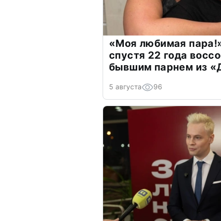
«Моя любимая пара!»
спустя 22 года восс
бывшим парнем из 
5 августа
96