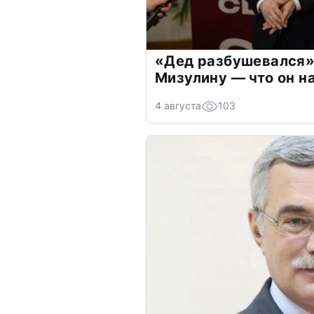
«Дед разбушевался»
Мизулину — что он н
4 августа
103