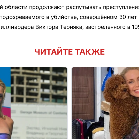
й области продолжают распутывать преступления
подозреваемого в убийстве, совершённом 30 лет 
иллиардера Виктора Терняка, застреленного в 199
ЧИТАЙТЕ ТАКЖЕ