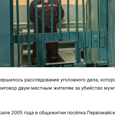
ершилось расследование уголовного дела, котор
приговор двум местным жителям за убийство муж
рале 2005 года в общежитии посёлка Первомайск