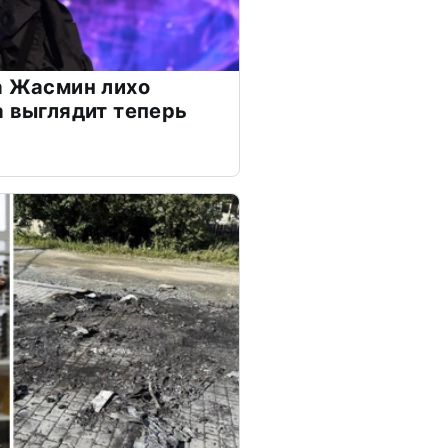
а Жасмин лихо
а выглядит теперь