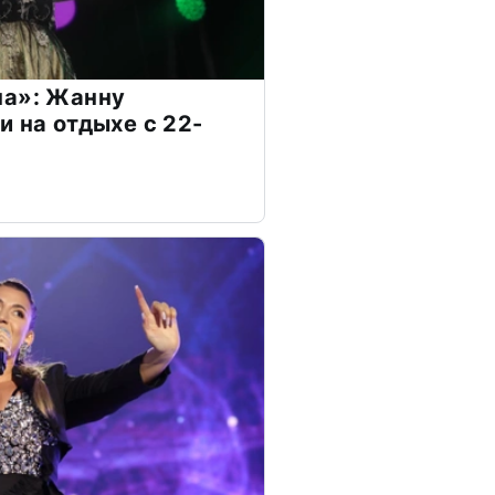
на»: Жанну
и на отдыхе с 22-