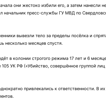
начала они жестоко избили его, а затем нанесли 
ал начальник пресс-службы ГУ МВД по Свердловс
нники вывезли тело за пределы посёлка и спрят
ь несколько месяцев спустя.
ёт в колонии строгого режима 17 лет и 6 месяцев
е 105 УК РФ («Убийство, совершённое группой ли
днократно привлекались к ответственности. В и
ментов.