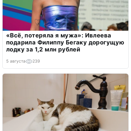
«Всё, потеряла я мужа»: Ивлеева
подарила Филиппу Бегаку дорогущую
лодку за 1,2 млн рублей
5 августа
239