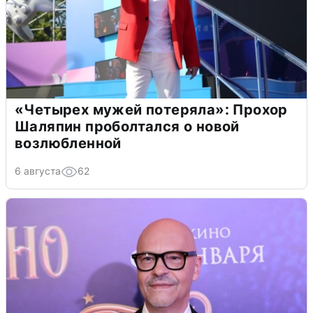
«Четырех мужей потеряла»: Прохор
Шаляпин проболтался о новой
возлюбленной
6 августа
62