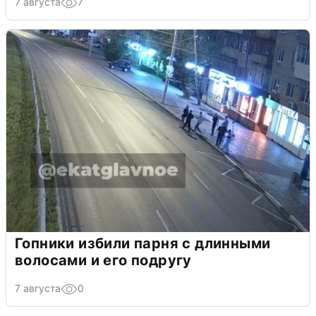
7 августа
7
Гопники избили парня с длинными
волосами и его подругу
7 августа
0