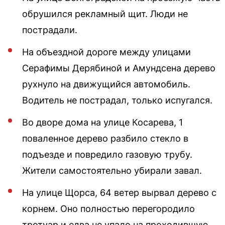
обрушился рекламный щит. Люди не
пострадали.
На объездной дороге между улицами
Серафимы Дерябиной и Амундсена дерево
рухнуло на движущийся автомобиль.
Водитель не пострадал, только испугался.
Во дворе дома на улице Косарева, 1
поваленное дерево разбило стекло в
подъезде и повредило газовую трубу.
Жители самостоятельно убирали завал.
На улице Щорса, 64 ветер вырвал дерево с
корнем. Оно полностью перегородило
тротуар и едва не упало на проходившую