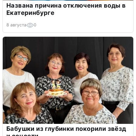
Названа причина отключения воды в
Екатеринбурге
8 августа
0
Бабушки из глубинки покорили звёзд
и соцсети