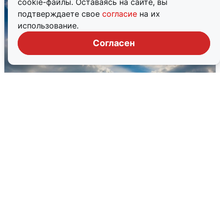
cookie-файлы. Оставаясь на сайте, вы
подтверждаете свое
согласие
на их
использование.
Согласен
МЧС ответило на сообщения о
грохоте в Москве
7 августа
0