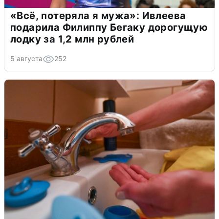
«Всё, потеряла я мужа»: Ивлеева
подарила Филиппу Бегаку дорогущую
лодку за 1,2 млн рублей
5 августа
252