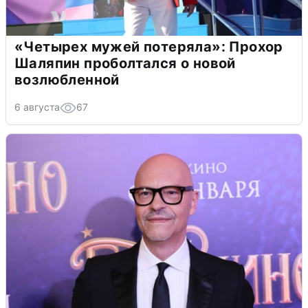
«Четырех мужей потеряла»: Прохор
Шаляпин проболтался о новой
возлюбленной
6 августа
67