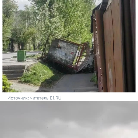
Источник: 
читатель E1.RU