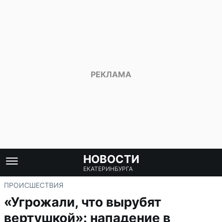
НОВОСТИ
ЕКАТЕРИНБУРГА
ПРОИСШЕСТВИЯ
«Угрожали, что вырубят
вертушкой»: нападение в