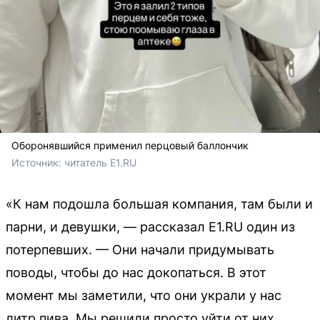
Оборонявшийся применил перцовый баллончик
Источник: 
читатель E1.RU
«К нам подошла большая компания, там были и
парни, и девушки, — рассказал E1.RU один из
потерпевших. — Они начали придумывать
поводы, чтобы до нас докопаться. В этот
момент мы заметили, что они украли у нас
литр пива. Мы решили просто уйти от них,