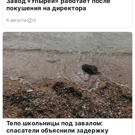
Завод «Упырей» работает после
покушения на директора
6 августа
0
Тело школьницы под завалом:
спасатели объяснили задержку