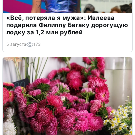
«Всё, потеряла я мужа»: Ивлеева
подарила Филиппу Бегаку дорогущую
лодку за 1,2 млн рублей
5 августа
173