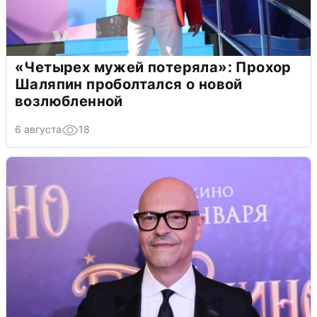
«Четырех мужей потеряла»: Прохор
Шаляпин проболтался о новой
возлюбленной
6 августа
18