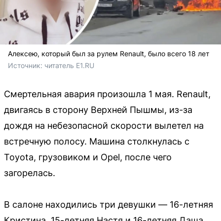
Алексею, который был за рулем Renault, было всего 18 лет
Источник: 
читатель E1.RU
Смертельная авария произошла 1 мая. Renault,
двигаясь в сторону Верхней Пышмы, из-за
дождя на небезопасной скорости вылетел на
встречную полосу. Машина столкнулась с
Toyota, грузовиком и Opel, после чего
загорелась.
В салоне находились три девушки — 16-летняя
Кристина, 15-летняя Настя и 16-летняя Даша.