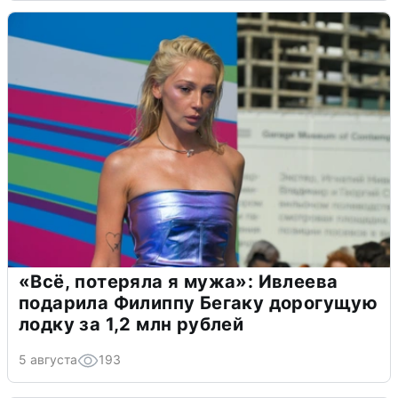
«Всё, потеряла я мужа»: Ивлеева
подарила Филиппу Бегаку дорогущую
лодку за 1,2 млн рублей
5 августа
193