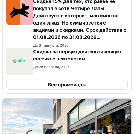
Скидка 15% для тех, кто ранее не
покупал в сети Четыре Лапы.
Действует в интернет-магазине на
один заказ. Не суммируется с
акциями и скидками. Срок действия с
01.08.2026 по 31.08.2026
(включительно).
До 31 августа, 2026
Скидка на первую диагностическую
сессию с психологом
До 28 февраля, 2027
Все промокоды