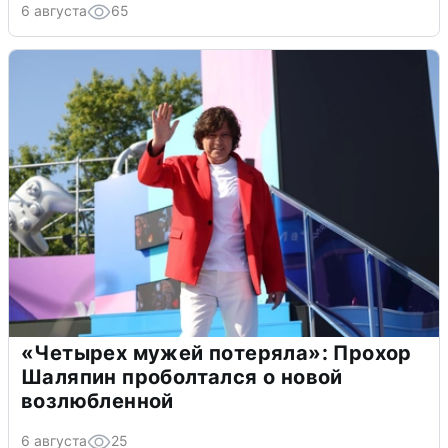
6 августа
65
«Четырех мужей потеряла»: Прохор
Шаляпин проболтался о новой
возлюбленной
6 августа
25