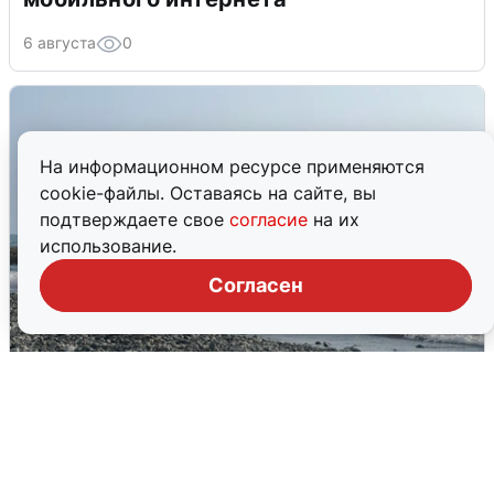
6 августа
0
На информационном ресурсе применяются
cookie-файлы. Оставаясь на сайте, вы
подтверждаете свое
согласие
на их
использование.
Согласен
Сирены в Сочи: новая угроза БПЛА
6 августа
0