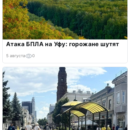
Атака БПЛА на Уфу: горожане шутят
5 августа
0