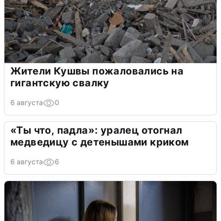
Жители Кушвы пожаловались на
гигантскую свалку
6 августа
0
«Ты что, падла»: уралец отогнал
медведицу с детенышами криком
6 августа
6