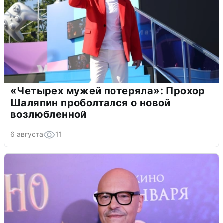
«Четырех мужей потеряла»: Прохор
Шаляпин проболтался о новой
возлюбленной
6 августа
11