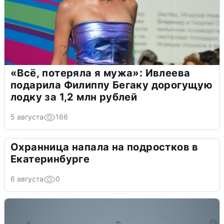
«Всё, потеряла я мужа»: Ивлеева
подарила Филиппу Бегаку дорогущую
лодку за 1,2 млн рублей
5 августа
166
Охранница напала на подростков в
Екатеринбурге
6 августа
0