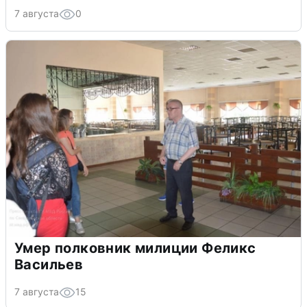
7 августа
0
Умер полковник милиции Феликс
Васильев
7 августа
15