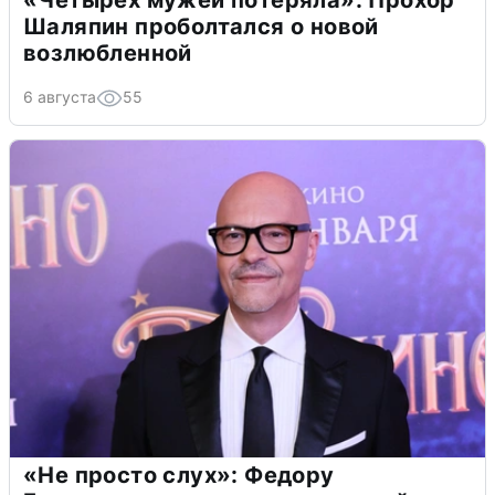
Шаляпин проболтался о новой
возлюбленной
6 августа
55
«Не просто слух»: Федору