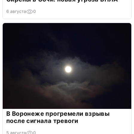
6 августа
0
В Воронеже прогремели взрывы
после сигнала тревоги
5 августа
0