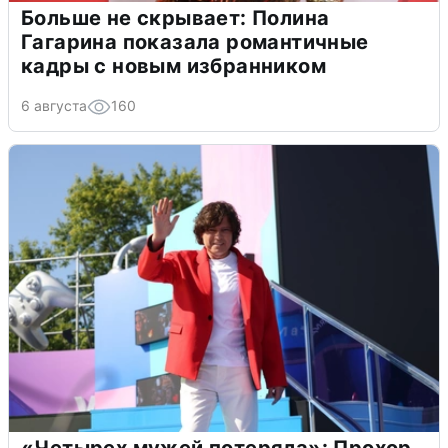
Больше не скрывает: Полина
Гагарина показала романтичные
кадры с новым избранником
6 августа
160
«Четырех мужей потеряла»: Прохор