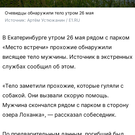
Очевидцы обнаружили тело утром 26 мая
Источник: 
Артём Устюжанин / E1.RU
В Екатеринбурге утром 26 мая рядом с парком
«Место встречи» прохожие обнаружили
висящее тело мужчины. Источник в экстренных
службах сообщил об этом.
«Тело заметили прохожие, которые гуляли с
собакой. Они вызвали скорую помощь.
Мужчина скончался рядом с парком в сторону
озера Лоханка», — рассказал собеседник.
По предварительным данным, погибший был