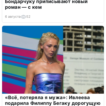
Бондарчуку приписывают новый
роман — с кем
6 августа
52
«Всё, потеряла я мужа»: Ивлеева
подарила Филиппу Бегаку дорогущую