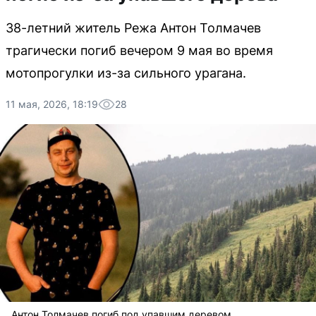
38-летний житель Режа Антон Толмачев
трагически погиб вечером 9 мая во время
мотопрогулки из-за сильного урагана.
11 мая, 2026, 18:19
28
Антон Толмачев погиб под упавшим деревом