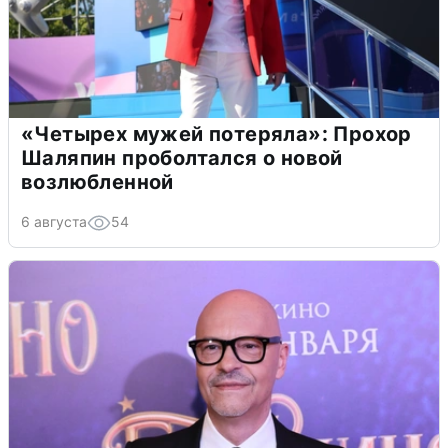
«Четырех мужей потеряла»: Прохор
Шаляпин проболтался о новой
возлюбленной
6 августа
54