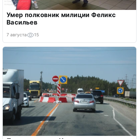
Умер полковник милиции Феликс
Васильев
7 августа
15