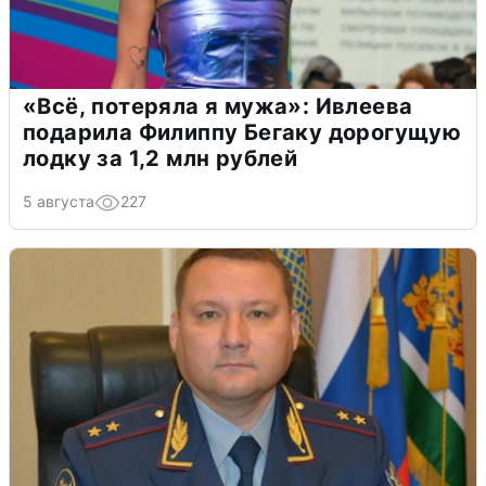
«Всё, потеряла я мужа»: Ивлеева
подарила Филиппу Бегаку дорогущую
лодку за 1,2 млн рублей
5 августа
227