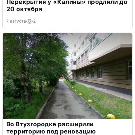
Перекрытия у «Калины» продлили до
20 октября
7 августа
2
Во Втузгородке расширили
территорию под реновацию