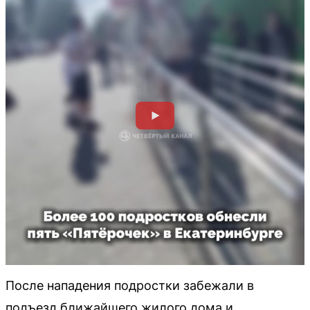
После нападения подростки забежали в
подъезд ближайшего жилого дома и