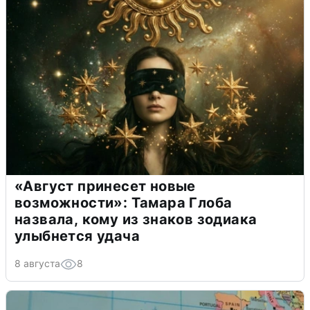
«Август принесет новые
возможности»: Тамара Глоба
назвала, кому из знаков зодиака
улыбнется удача
8 августа
8