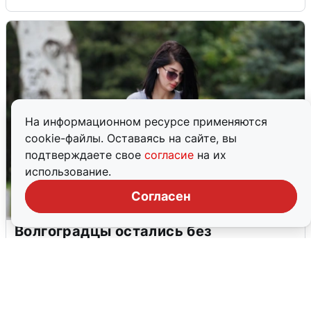
На информационном ресурсе применяются
cookie-файлы. Оставаясь на сайте, вы
подтверждаете свое
согласие
на их
использование.
Согласен
Волгоградцы остались без
мобильного интернета
6 августа
0