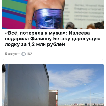
«Всё, потеряла я мужа»: Ивлеева
подарила Филиппу Бегаку дорогущую
лодку за 1,2 млн рублей
5 августа
182