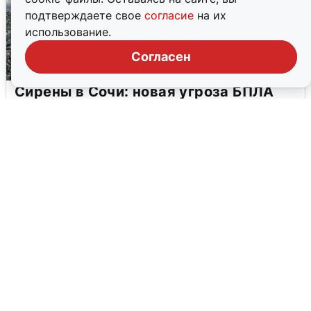
подтверждаете свое
согласие
на их
использование.
Согласен
Сирены в Сочи: новая угроза БПЛА
6 августа
0