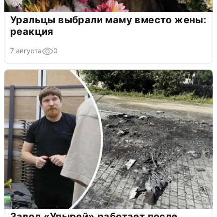
Уральцы выбрали маму вместо жены:
реакция
7 августа
0
Завод «Упырей» работает после