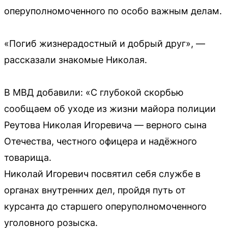
оперуполномоченного по особо важным делам.
«Погиб жизнерадостный и добрый друг», —
рассказали знакомые Николая.
В МВД добавили: «С глубокой скорбью
сообщаем об уходе из жизни майора полиции
Реутова Николая Игоревича — верного сына
Отечества, честного офицера и надёжного
товарища.
Николай Игоревич посвятил себя службе в
органах внутренних дел, пройдя путь от
курсанта до старшего оперуполномоченного
уголовного розыска.