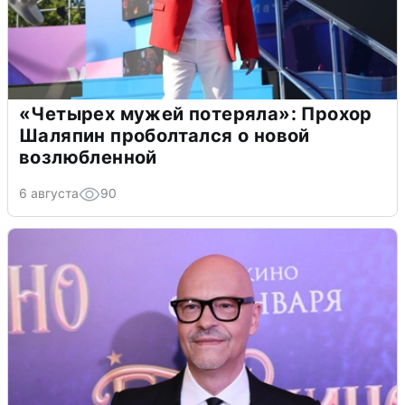
«Четырех мужей потеряла»: Прохор
Шаляпин проболтался о новой
возлюбленной
6 августа
90