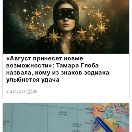
«Август принесет новые
возможности»: Тамара Глоба
назвала, кому из знаков зодиака
улыбнется удача
8 августа
26