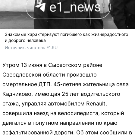
Знакомые характеризуют погибшего как жизнерадостного
и доброго человека
Источник: 
читатель E1.RU
Утром 13 июня в Сысертском районе
Свердловской области произошло
смертельное ДТП. 45-летняя жительница села
Кадниково, имеющая 25 лет водительского
стажа, управляя автомобилем Renault,
совершила наезд на велосипедиста, который
двигался в попутном направлении по краю
асфальтированной дороги. Об этом сообщили в