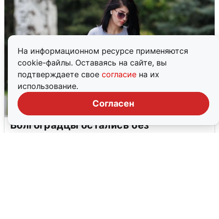
На информационном ресурсе применяются
cookie-файлы. Оставаясь на сайте, вы
подтверждаете свое
согласие
на их
использование.
Согласен
Волгоградцы остались без
мобильного интернета
6 августа
0