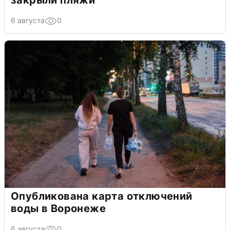
закрыли пляжи
6 августа
0
Опубликована карта отключений
воды в Воронеже
6 августа
0