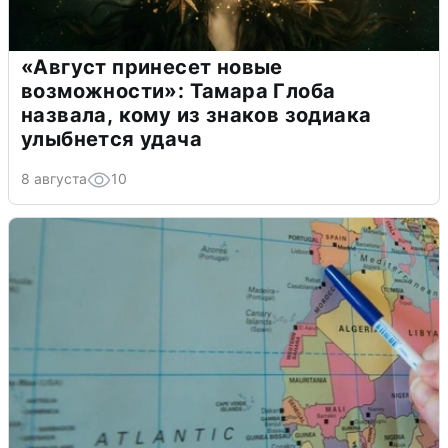
«Август принесет новые
возможности»: Тамара Глоба
назвала, кому из знаков зодиака
улыбнется удача
8 августа
10