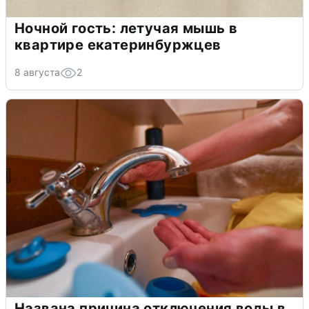
Ночной гость: летучая мышь в
квартире екатеринбуржцев
8 августа
2
Названа причина отключения воды в