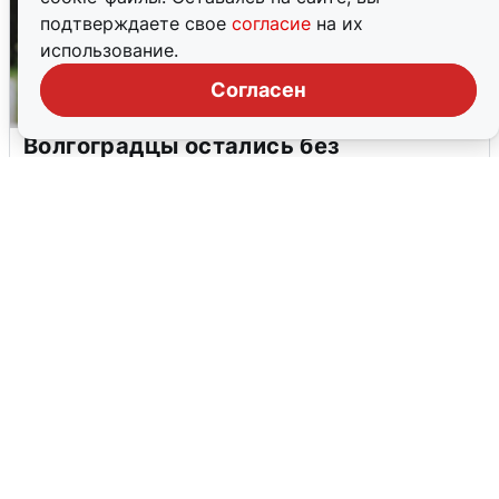
подтверждаете свое
согласие
на их
использование.
Согласен
Волгоградцы остались без
мобильного интернета
6 августа
0