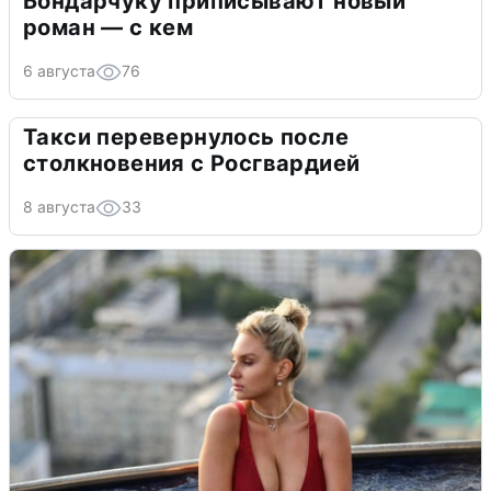
Бондарчуку приписывают новый
роман — с кем
6 августа
76
Такси перевернулось после
столкновения с Росгвардией
8 августа
33