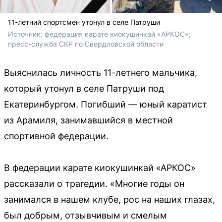
11-летний спортсмен утонул в селе Патруши
Источник: 
федерация карате киокушинкай «АРКОС»; 
пресс-служба СКР по Свердловской области
Выяснилась личность 11-летнего мальчика,
который утонул в селе Патруши под
Екатеринбургом. Погибший — юный каратист
из Арамиля, занимавшийся в местной
спортивной федерации.
В федерации карате киокушинкай «АРКОС»
рассказали о трагедии. «Многие годы он
занимался в нашем клубе, рос на наших глазах,
был добрым, отзывчивым и смелым