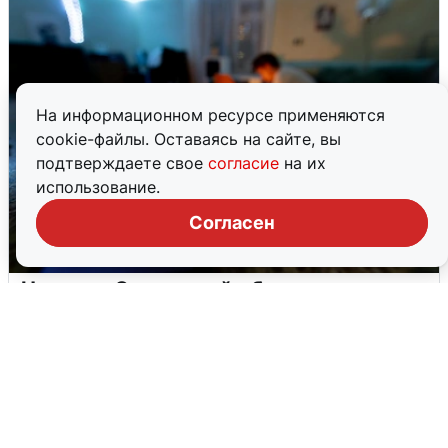
На информационном ресурсе применяются
cookie-файлы. Оставаясь на сайте, вы
подтверждаете свое
согласие
на их
использование.
Согласен
Ночью в Самарской области завыли
сирены
8 августа
0