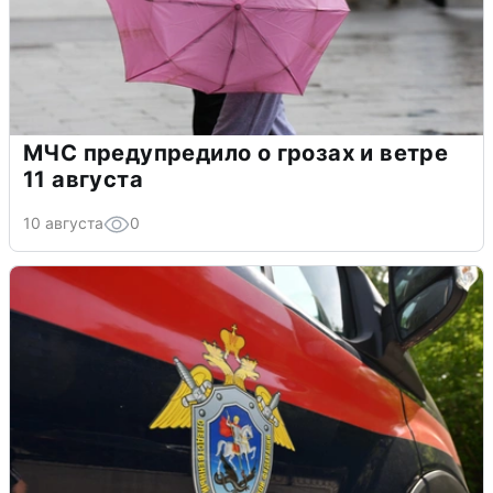
МЧС предупредило о грозах и ветре
11 августа
10 августа
0