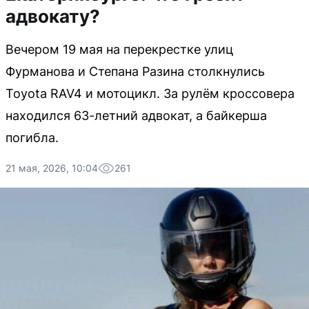
адвокату?
Вечером 19 мая на перекрестке улиц
Фурманова и Степана Разина столкнулись
Toyota RAV4 и мотоцикл. За рулём кроссовера
находился 63-летний адвокат, а байкерша
погибла.
21 мая, 2026, 10:04
261