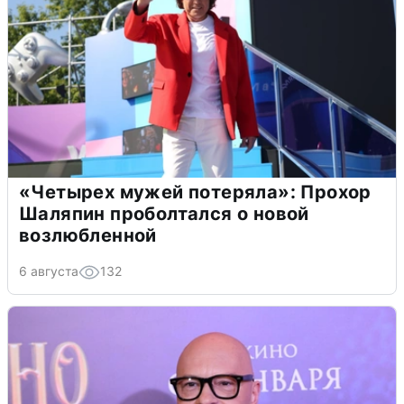
«Четырех мужей потеряла»: Прохор
Шаляпин проболтался о новой
возлюбленной
6 августа
132