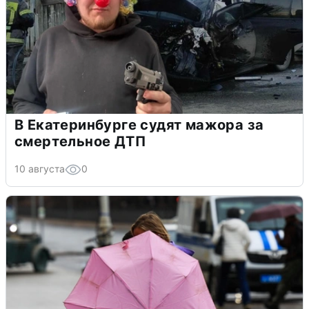
В Екатеринбурге судят мажора за
смертельное ДТП
10 августа
0