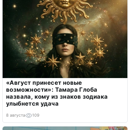
«Август принесет новые
возможности»: Тамара Глоба
назвала, кому из знаков зодиака
улыбнется удача
8 августа
109