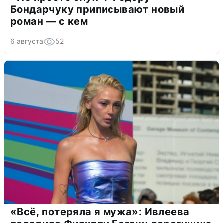
Бондарчуку приписывают новый
роман — с кем
6 августа
52
«Всё, потеряла я мужа»: Ивлеева