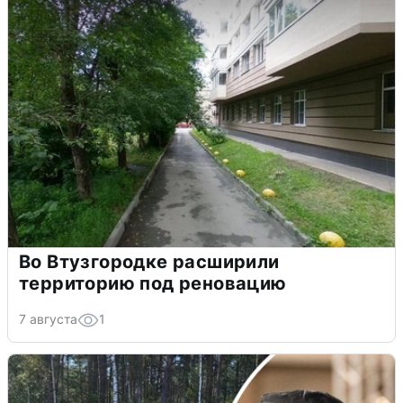
Во Втузгородке расширили
территорию под реновацию
7 августа
1