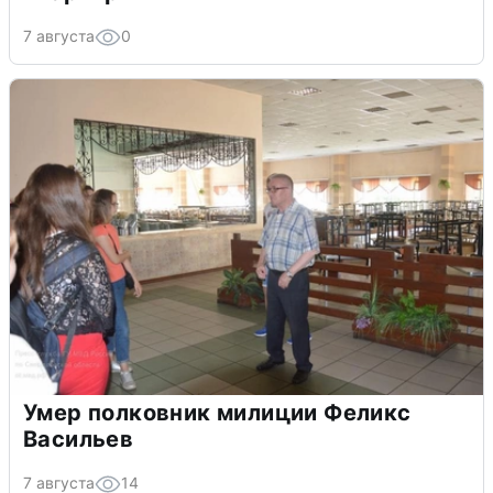
7 августа
0
Умер полковник милиции Феликс
Васильев
7 августа
14