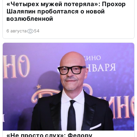
«Четырех мужей потеряла»: Прохор
Шаляпин проболтался о новой
возлюбленной
6 августа
54
«Не просто слух»: Федору