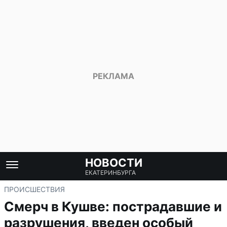
НОВОСТИ
ЕКАТЕРИНБУРГА
ПРОИСШЕСТВИЯ
Смерч в Кушве: пострадавшие и
разрушения, введен особый