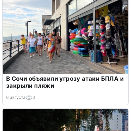
В Сочи объявили угрозу атаки БПЛА и
закрыли пляжи
6 августа
0