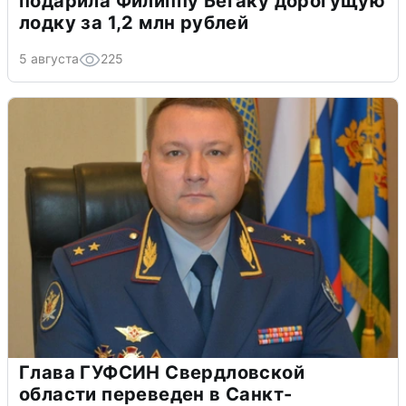
подарила Филиппу Бегаку дорогущую
лодку за 1,2 млн рублей
5 августа
225
Глава ГУФСИН Свердловской
области переведен в Санкт-