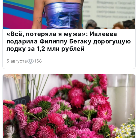
«Всё, потеряла я мужа»: Ивлеева
подарила Филиппу Бегаку дорогущую
лодку за 1,2 млн рублей
5 августа
168