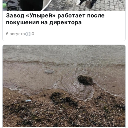
Завод «Упырей» работает после
покушения на директора
6 августа
0