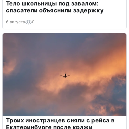
Тело школьницы под завалом:
спасатели объяснили задержку
6 августа
0
Троих иностранцев сняли с рейса в
Екатеринбурге после кражи