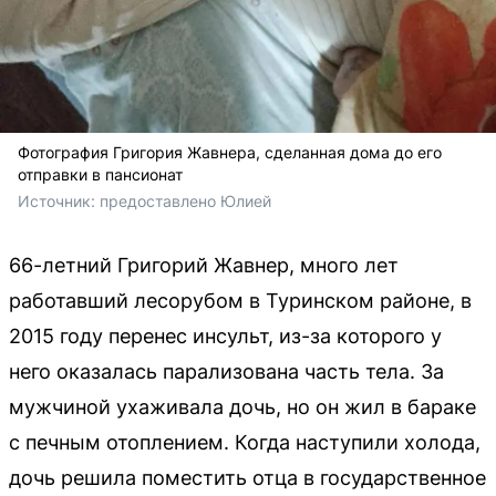
Фотография Григория Жавнера, сделанная дома до его
отправки в пансионат
Источник: 
предоставлено Юлией
66-летний Григорий Жавнер, много лет
работавший лесорубом в Туринском районе, в
2015 году перенес инсульт, из-за которого у
него оказалась парализована часть тела. За
мужчиной ухаживала дочь, но он жил в бараке
с печным отоплением. Когда наступили холода,
дочь решила поместить отца в государственное