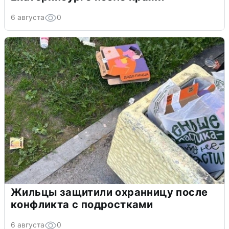
6 августа
0
Жильцы защитили охранницу после
конфликта с подростками
6 августа
0