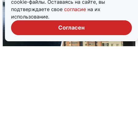
cookie-файлы. Оставаясь на сайте, вы
подтверждаете свое
согласие
на их
использование.
Согласен
Ночная атака БПЛА на Ярославль:
попадания и последствия
6 августа
0