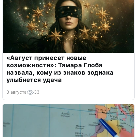
«Август принесет новые
возможности»: Тамара Глоба
назвала, кому из знаков зодиака
улыбнется удача
8 августа
33