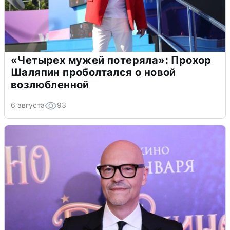
«Четырех мужей потеряла»: Прохор
Шаляпин проболтался о новой
возлюбленной
6 августа
93