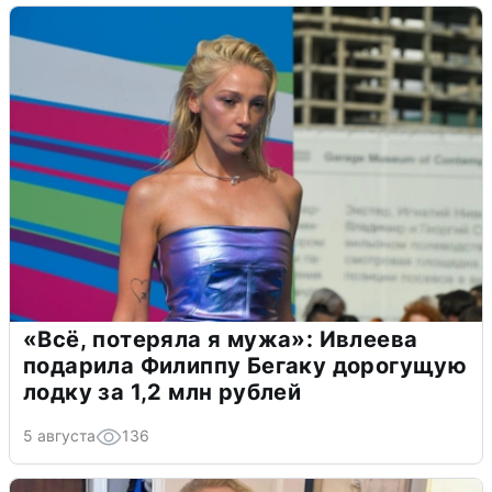
«Всё, потеряла я мужа»: Ивлеева
подарила Филиппу Бегаку дорогущую
лодку за 1,2 млн рублей
5 августа
136