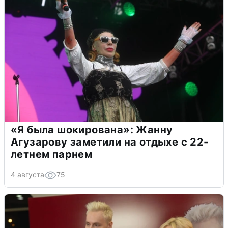
«Я была шокирована»: Жанну
Агузарову заметили на отдыхе с 22-
летнем парнем
4 августа
75