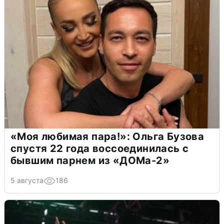
«Моя любимая пара!»: Ольга Бузова
спустя 22 года воссоединилась с
бывшим парнем из «ДОМа-2»
5 августа
186