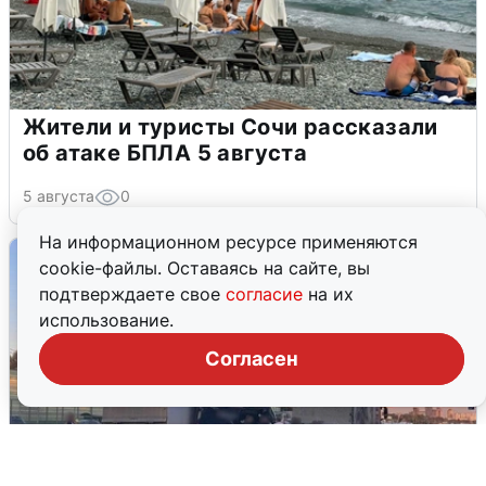
Жители и туристы Сочи рассказали
об атаке БПЛА 5 августа
5 августа
0
На информационном ресурсе применяются
cookie-файлы. Оставаясь на сайте, вы
подтверждаете свое
согласие
на их
использование.
Согласен