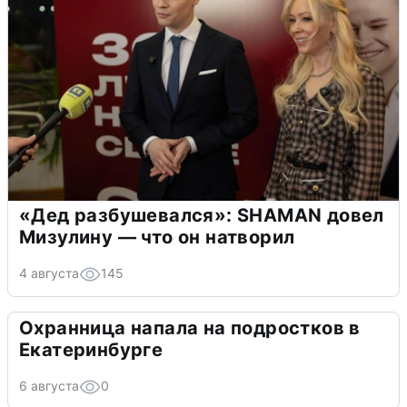
«Дед разбушевался»: SHAMAN довел
Мизулину — что он натворил
4 августа
145
Охранница напала на подростков в
Екатеринбурге
6 августа
0