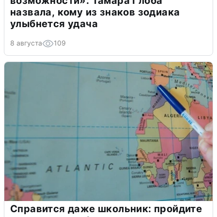
возможности»: Тамара Глоба
назвала, кому из знаков зодиака
улыбнется удача
8 августа
109
Справится даже школьник: пройдите