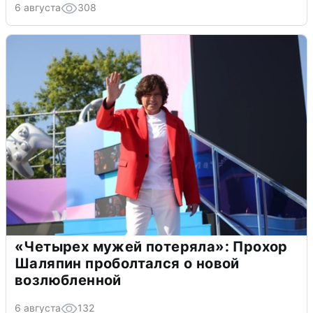
6 августа
308
«Четырех мужей потеряла»: Прохор
Шаляпин проболтался о новой
возлюбленной
6 августа
132