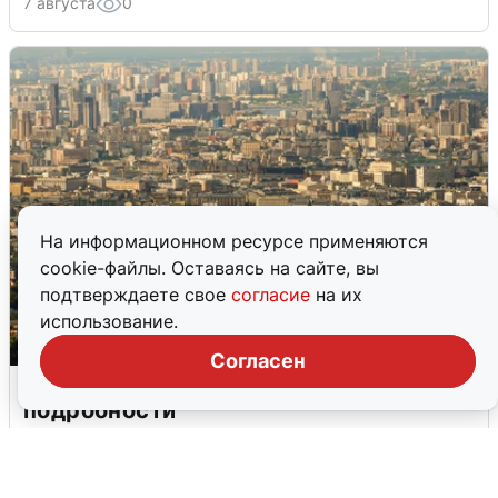
7 августа
0
На информационном ресурсе применяются
cookie-файлы. Оставаясь на сайте, вы
подтверждаете свое
согласие
на их
использование.
Согласен
Москвичи услышали грохот в небе:
подробности
7 августа
0