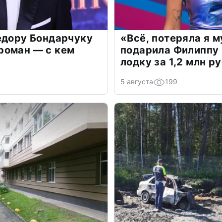
едору Бондарчуку
«Всё, потеряла я 
роман — с кем
подарила Филиппу
лодку за 1,2 млн р
5 августа
199