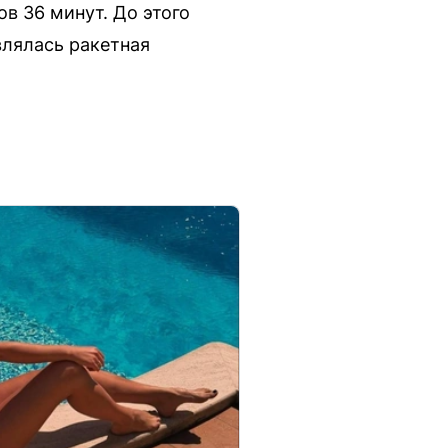
в 36 минут. До этого
влялась ракетная