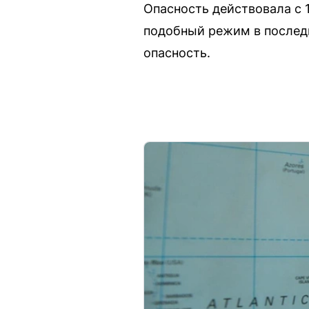
Опасность действовала с 
подобный режим в последн
опасность.