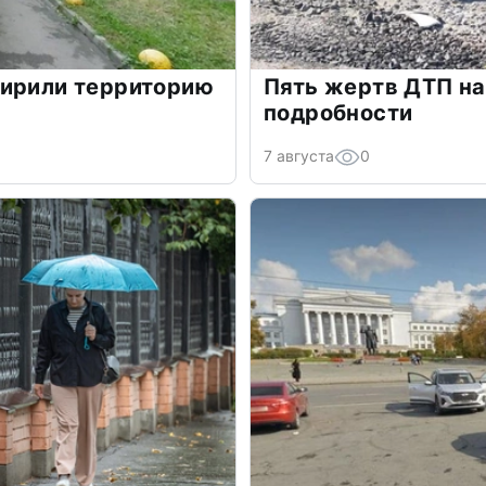
ширили территорию
Пять жертв ДТП на
подробности
7 августа
0