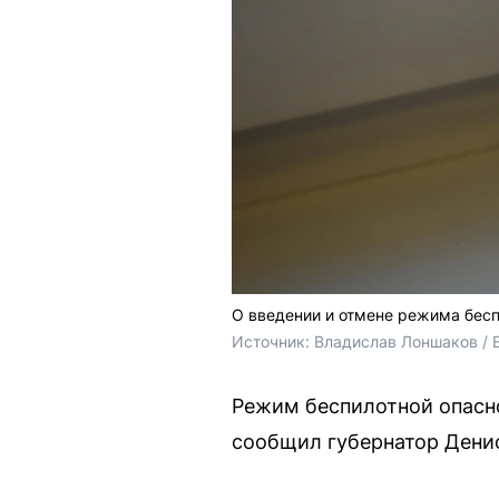
О введении и отмене режима бесп
Источник: 
Владислав Лоншаков / 
Режим беспилотной опасно
сообщил губернатор Дени