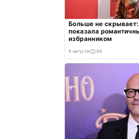
Больше не скрывает:
показала романтичн
избранником
6 августа
84