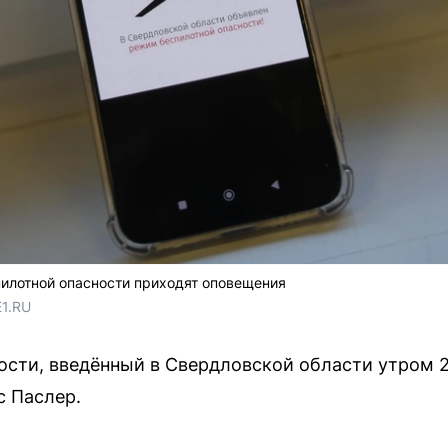
илотной опасности приходят оповещения
E1.RU
сти, введённый в Свердловской области утром 20
с Паслер.