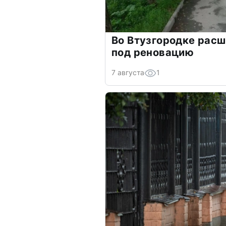
Во Втузгородке рас
под реновацию
7 августа
1