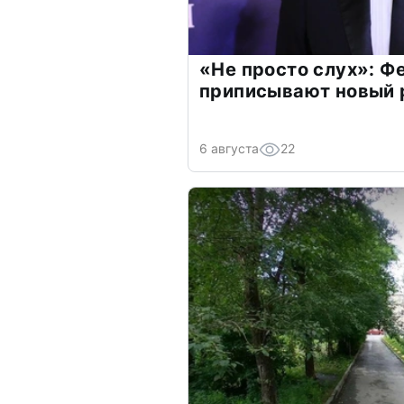
«Не просто слух»: Ф
приписывают новый 
6 августа
22