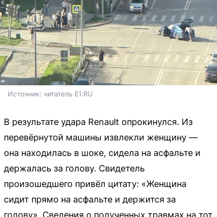
Источник: 
читатель E1.RU
В результате удара Renault опрокинулся. Из
перевёрнутой машины извлекли женщину —
она находилась в шоке, сидела на асфальте и
держалась за голову. Свидетель
произошедшего привёл цитату: «Женщина
сидит прямо на асфальте и держится за
голову». Сведения о полученных травмах на тот