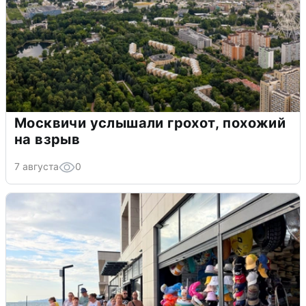
Москвичи услышали грохот, похожий
на взрыв
7 августа
0