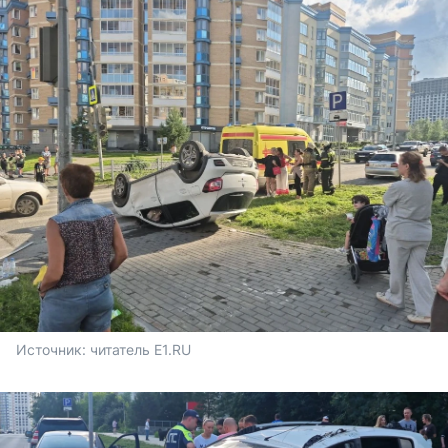
Источник: 
читатель E1.RU