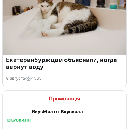
Екатеринбуржцам объяснили, когда
вернут воду
8 августа
1565
Промокоды
ВкусМил от Вкусвилл