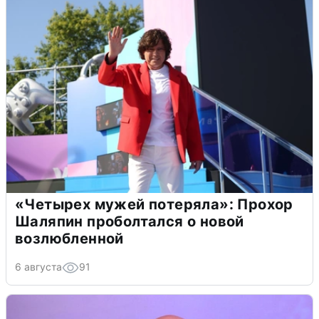
«Четырех мужей потеряла»: Прохор
Шаляпин проболтался о новой
возлюбленной
6 августа
91