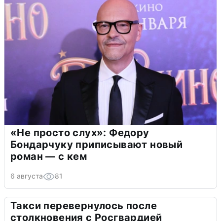
«Не просто слух»: Федору
Бондарчуку приписывают новый
роман — с кем
6 августа
81
Такси перевернулось после
столкновения с Росгвардией