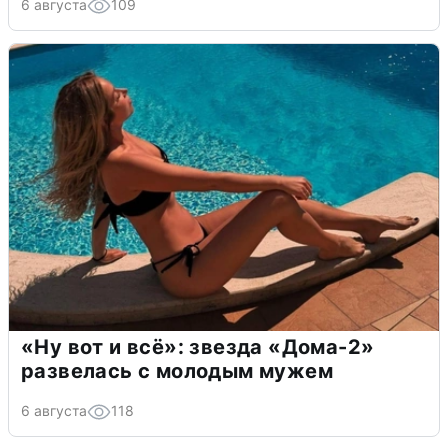
6 августа
109
«Ну вот и всё»: звезда «Дома-2»
развелась с молодым мужем
6 августа
118