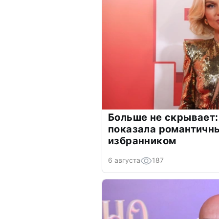
Больше не скрывает:
показала романтичн
избранником
6 августа
187