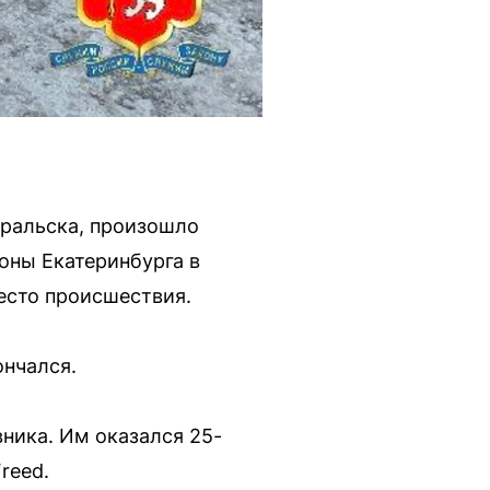
уральска, произошло
оны Екатеринбурга в
место происшествия.
ончался.
ника. Им оказался 25-
reed.