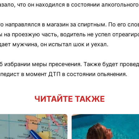
зало, что он находился в состоянии алкогольного
о направлялся в магазин за спиртным. По его сло
 на проезжую часть, водитель не успел отреагиро
дает мужчина, он испытал шок и уехал.
б избрании меры пресечения. Также будет провед
ипедист в момент ДТП в состоянии опьянения.
ЧИТАЙТЕ ТАКЖЕ