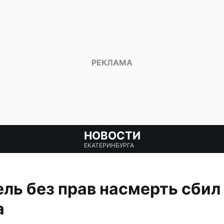
НОВОСТИ
ЕКАТЕРИНБУРГА
ль без прав насмерть сбил
а