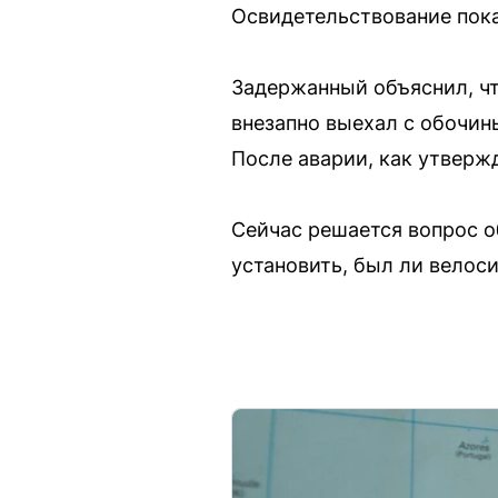
Освидетельствование пока
Задержанный объяснил, чт
внезапно выехал с обочины
После аварии, как утверж
Сейчас решается вопрос о
установить, был ли велос