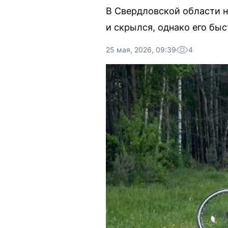
В Свердловской области н
и скрылся, однако его бы
25 мая, 2026, 09:39
4