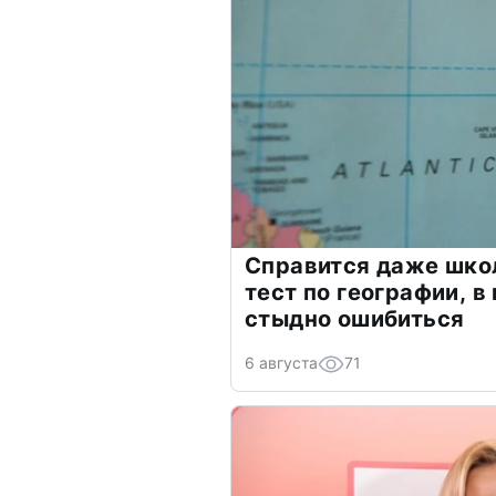
Справится даже шко
тест по географии, в
стыдно ошибиться
6 августа
71