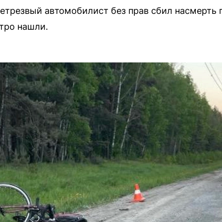
етрезвый автомобилист без прав сбил насмерть 
стро нашли.