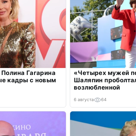
 Полина Гагарина
«Четырех мужей п
ые кадры с новым
Шаляпин проболтал
возлюбленной
6 августа
64