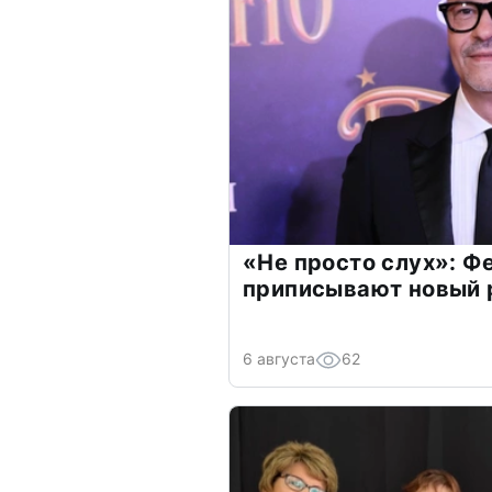
«Не просто слух»: Ф
приписывают новый 
6 августа
62