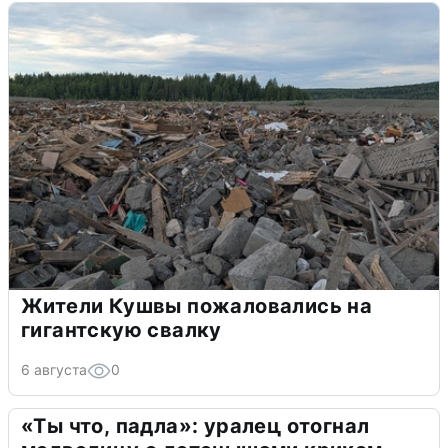
Жители Кушвы пожаловались на
гигантскую свалку
6 августа
0
«Ты что, падла»: уралец отогнал