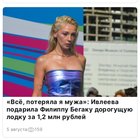
«Всё, потеряла я мужа»: Ивлеева
подарила Филиппу Бегаку дорогущую
лодку за 1,2 млн рублей
5 августа
159