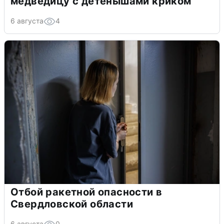
медведицу с детенышами криком
6 августа
4
Отбой ракетной опасности в
Свердловской области
6 августа
0