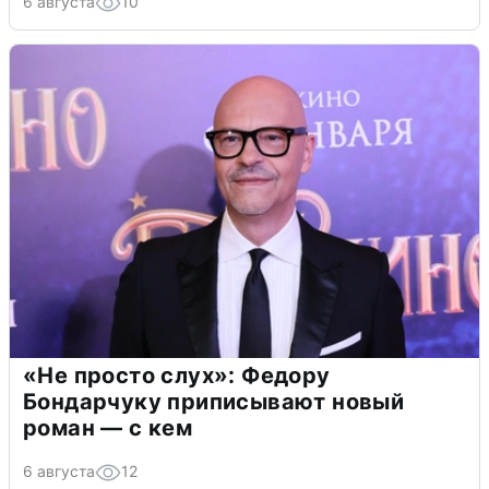
6 августа
10
«Не просто слух»: Федору
Бондарчуку приписывают новый
роман — с кем
6 августа
12