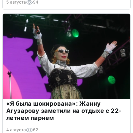
5 августа
94
«Я была шокирована»: Жанну
Агузарову заметили на отдыхе с 22-
летнем парнем
4 августа
62