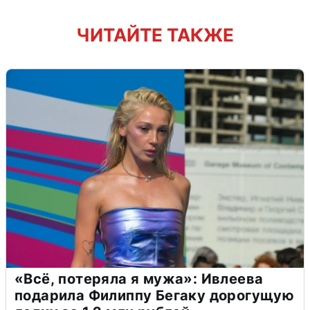
ЧИТАЙТЕ ТАКЖЕ
«Всё, потеряла я мужа»: Ивлеева
подарила Филиппу Бегаку дорогущую