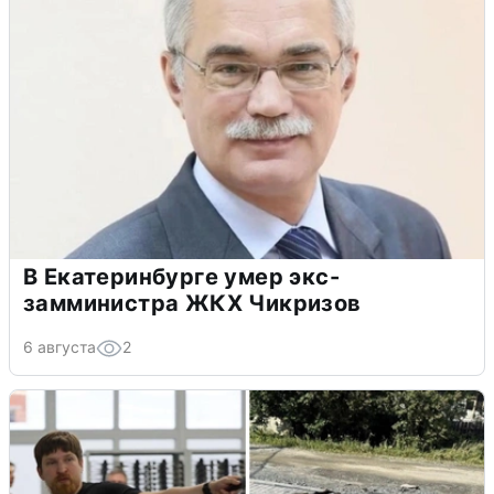
В Екатеринбурге умер экс-
замминистра ЖКХ Чикризов
6 августа
2