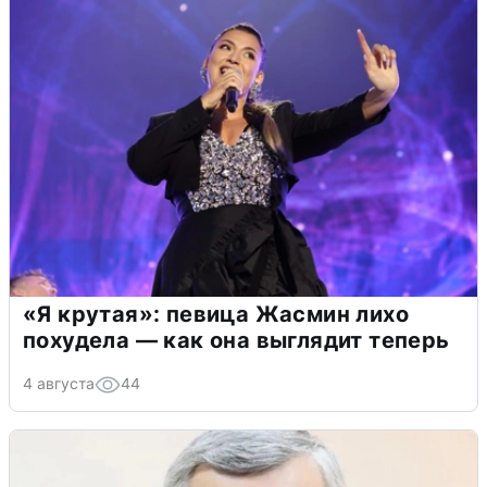
«Я крутая»: певица Жасмин лихо
похудела — как она выглядит теперь
4 августа
44