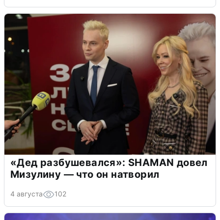
«Дед разбушевался»: SHAMAN довел
Мизулину — что он натворил
4 августа
102