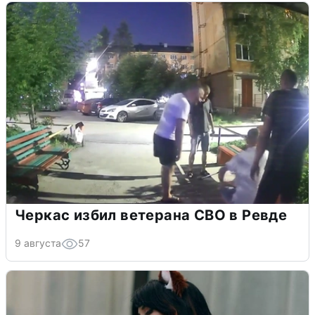
Черкас избил ветерана СВО в Ревде
9 августа
57