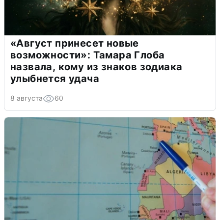
«Август принесет новые
возможности»: Тамара Глоба
назвала, кому из знаков зодиака
улыбнется удача
8 августа
60