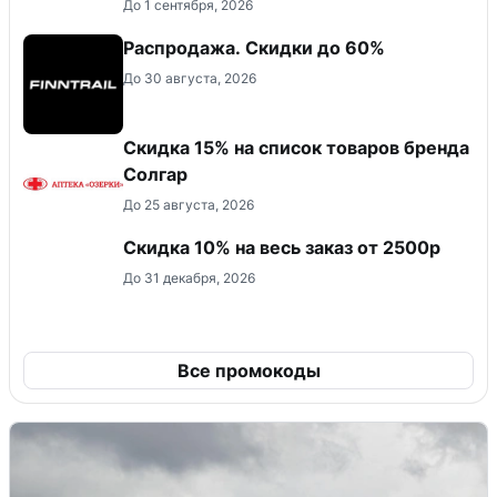
До 1 сентября, 2026
Распродажа. Скидки до 60%
До 30 августа, 2026
Скидка 15% на список товаров бренда
Солгар
До 25 августа, 2026
Скидка 10% на весь заказ от 2500р
До 31 декабря, 2026
Все промокоды