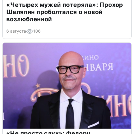
«Четырех мужей потеряла»: Прохор
Шаляпин проболтался о новой
возлюбленной
6 августа
106
«Не просто слух»: Федору