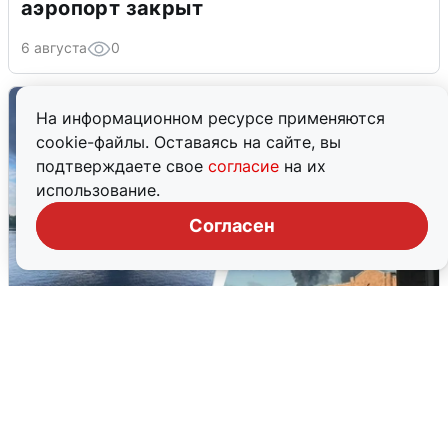
аэропорт закрыт
6 августа
0
На информационном ресурсе применяются
cookie-файлы. Оставаясь на сайте, вы
подтверждаете свое
согласие
на их
использование.
Согласен
Ночная атака БПЛА на Ярославль:
попадания и последствия