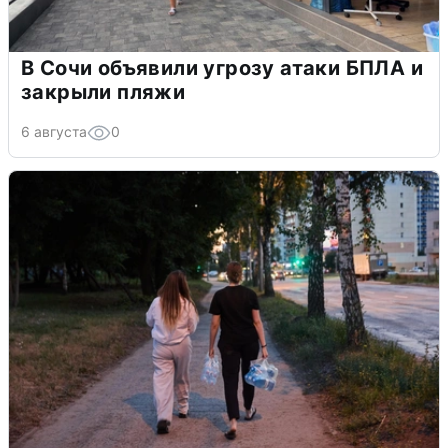
В Сочи объявили угрозу атаки БПЛА и
закрыли пляжи
6 августа
0