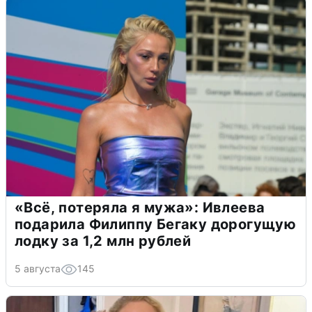
«Всё, потеряла я мужа»: Ивлеева
подарила Филиппу Бегаку дорогущую
лодку за 1,2 млн рублей
5 августа
145