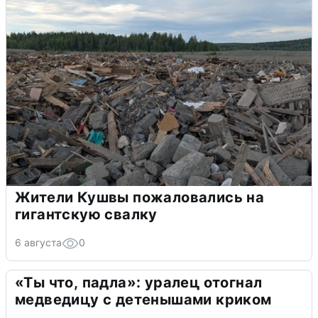
Жители Кушвы пожаловались на
гигантскую свалку
6 августа
0
«Ты что, падла»: уралец отогнал
медведицу с детенышами криком