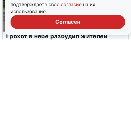
подтверждаете свое
согласие
на их
использование.
Согласен
Грохот в небе разбудил жителей
Кстова
4 августа
0