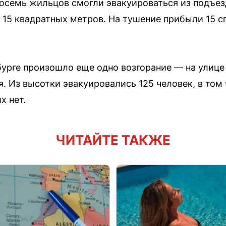
 Восемь жильцов смогли эвакуироваться из подъез
15 квадратных метров. На тушение прибыли 15 с
нбурге произошло еще одно возгорание — на улице
. Из высотки эвакуировались 125 человек, в том 
х нет.
ЧИТАЙТЕ ТАКЖЕ