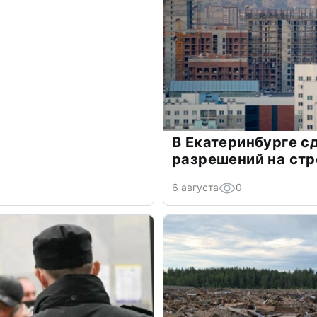
В Екатеринбурге 
разрешений на стр
6 августа
0