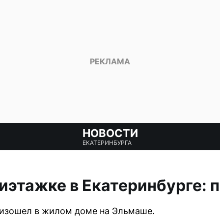
НОВОСТИ
ЕКАТЕРИНБУРГА
иэтажке в Екатеринбурге: 
оизошел в жилом доме на Эльмаше.