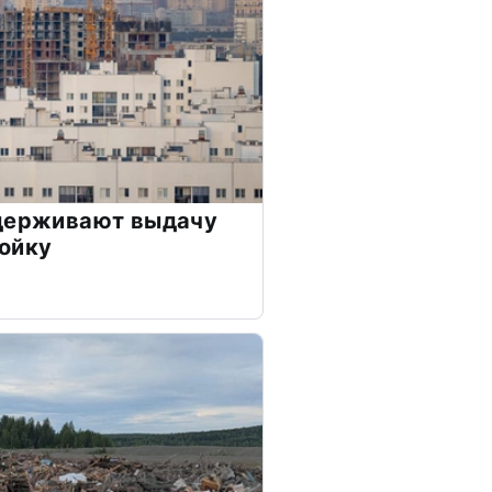
сдерживают выдачу
ойку