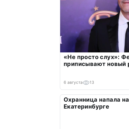
«Не просто слух»: Ф
приписывают новый 
6 августа
13
Охранница напала на
Екатеринбурге