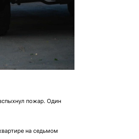
 вспыхнул пожар. Один
квартире на седьмом