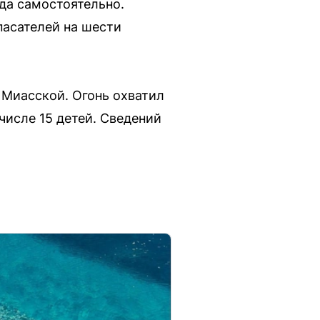
да самостоятельно.
пасателей на шести
 Миасской. Огонь охватил
числе 15 детей. Сведений