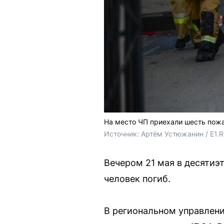
На место ЧП приехали шесть по
Источник: 
Артём Устюжанин / E1.
Вечером 21 мая в десятиэ
человек погиб.
В региональном управлени