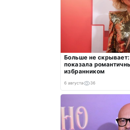
Больше не скрывает:
показала романтичн
избранником
6 августа
36