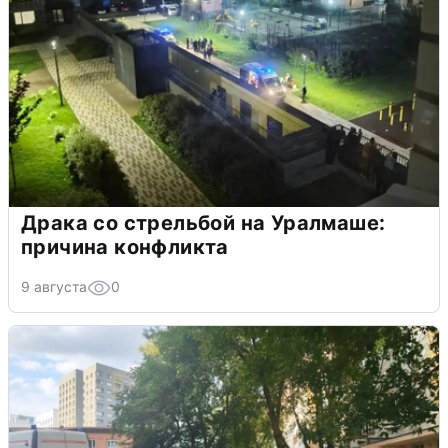
Драка со стрельбой на Уралмаше:
причина конфликта
9 августа
0