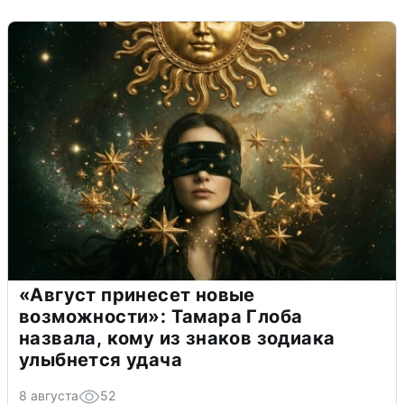
«Август принесет новые
возможности»: Тамара Глоба
назвала, кому из знаков зодиака
улыбнется удача
8 августа
52