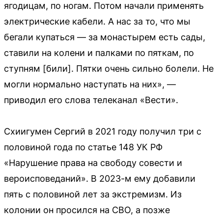
ягодицам, по ногам. Потом начали применять
электрические кабели. А нас за то, что мы
бегали купаться — за монастырем есть сады,
ставили на колени и палками по пяткам, по
ступням [били]. Пятки очень сильно болели. Не
могли нормально наступать на них», —
приводил его слова телеканал «Вести».
Схиигумен Сергий в 2021 году получил три с
половиной года по статье 148 УК РФ
«Нарушение права на свободу совести и
вероисповеданий». В 2023-м ему добавили
пять с половиной лет за экстремизм. Из
колонии он просился на СВО, а позже