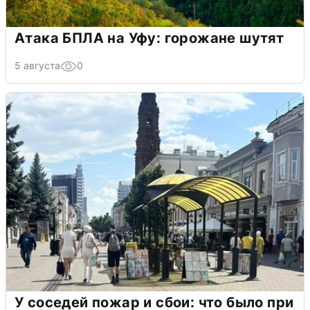
Атака БПЛА на Уфу: горожане шутят
5 августа
0
У соседей пожар и сбои: что было при