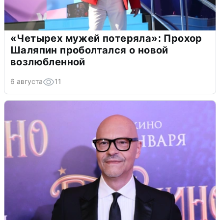
«Четырех мужей потеряла»: Прохор
Шаляпин проболтался о новой
возлюбленной
6 августа
11