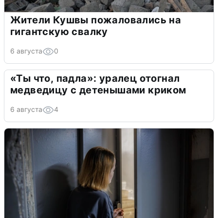
Жители Кушвы пожаловались на
гигантскую свалку
6 августа
0
«Ты что, падла»: уралец отогнал
медведицу с детенышами криком
6 августа
4