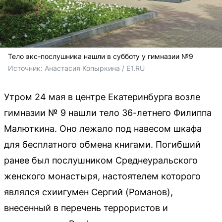
Тело экс-послушника нашли в субботу у гимназии №9
Источник: 
Анастасия Копыркина / E1.RU
Утром 24 мая в центре Екатеринбурга возле
гимназии № 9 нашли тело 36-летнего Филиппа
Малюткина. Оно лежало под навесом шкафа
для бесплатного обмена книгами. Погибший
ранее был послушником Среднеуральского
женского монастыря, настоятелем которого
являлся схиигумен Сергий (Романов),
внесенный в перечень террористов и