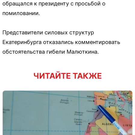
обращался к президенту с просьбой о
помиловании.
Представители силовых структур
Екатеринбурга отказались комментировать
обстоятельства гибели Малюткина.
ЧИТАЙТЕ ТАКЖЕ