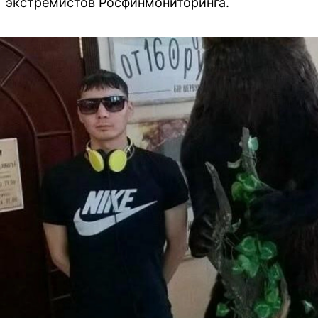
экстремистов Росфинмониторинга.