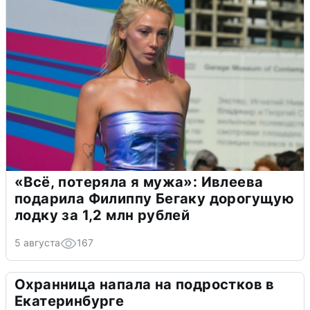
«Всё, потеряла я мужа»: Ивлеева
подарила Филиппу Бегаку дорогущую
лодку за 1,2 млн рублей
5 августа
167
Охранница напала на подростков в
Екатеринбурге