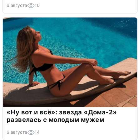
6 августа
10
«Ну вот и всё»: звезда «Дома-2»
развелась с молодым мужем
6 августа
14