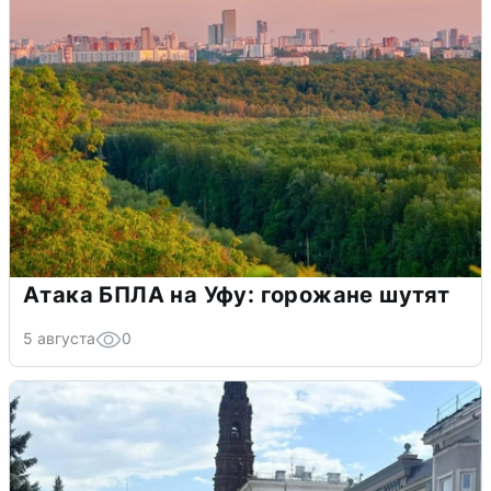
Атака БПЛА на Уфу: горожане шутят
5 августа
0