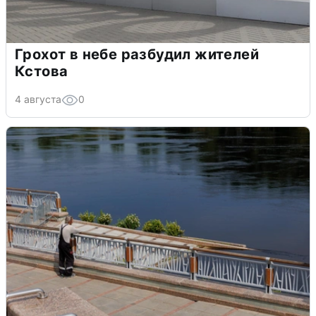
Грохот в небе разбудил жителей
Кстова
4 августа
0