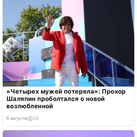
«Четырех мужей потеряла»: Прохор
Шаляпин проболтался о новой
возлюбленной
6 августа
12