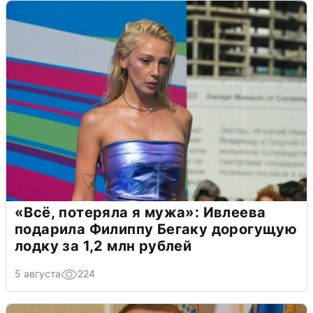
«Всё, потеряла я мужа»: Ивлеева
подарила Филиппу Бегаку дорогущую
лодку за 1,2 млн рублей
5 августа
224