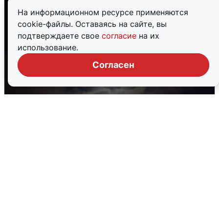
На информационном ресурсе применяются
cookie-файлы. Оставаясь на сайте, вы
подтверждаете свое
согласие
на их
использование.
Согласен
В Воронеже прогремели взрывы
после сигнала тревоги
5 августа
0