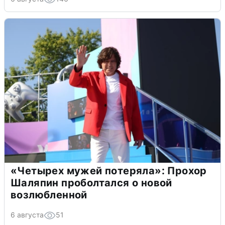
«Четырех мужей потеряла»: Прохор
Шаляпин проболтался о новой
возлюбленной
6 августа
51