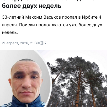
более двух недель
33-летний Максим Васьков пропал в Ирбите 4
апреля. Поиски продолжаются уже более двух
недель.
21 апреля, 2026, 21:39
7