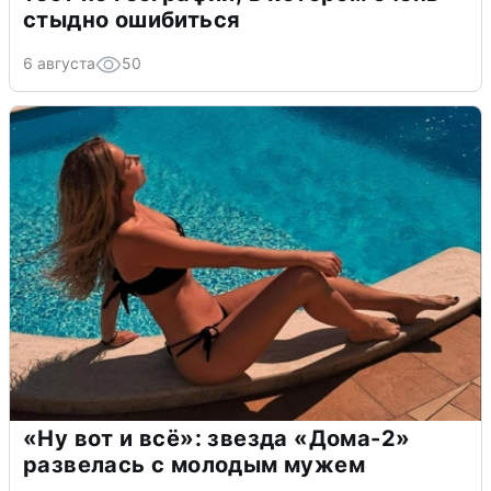
стыдно ошибиться
6 августа
50
«Ну вот и всё»: звезда «Дома-2»
развелась с молодым мужем