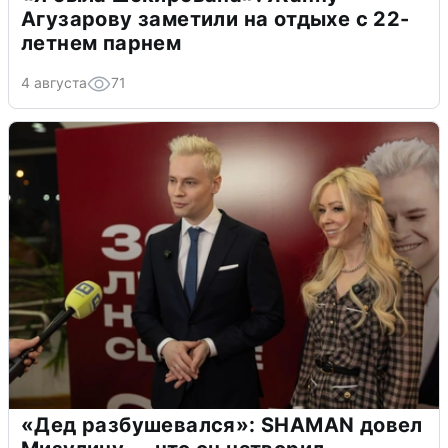
Агузарову заметили на отдыхе с 22-
летнем парнем
4 августа
71
«Дед разбушевался»: SHAMAN довел