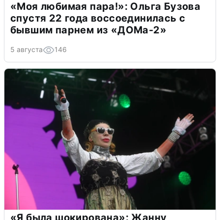
«Моя любимая пара!»: Ольга Бузова
спустя 22 года воссоединилась с
бывшим парнем из «ДОМа-2»
5 августа
146
«Я была шокирована»: Жанну