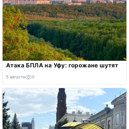
Атака БПЛА на Уфу: горожане шутят
5 августа
0