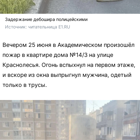
Задержание дебошира полицейскими
Источник: 
читательница E1.RU
Вечером 25 июня в Академическом произошёл
пожар в квартире дома №14/3 на улице
Краснолесья. Огонь вспыхнул на первом этаже,
и вскоре из окна выпрыгнул мужчина, одетый
только в трусы.