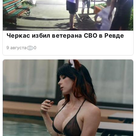
Черкас избил ветерана СВО в Ревде
9 августа
0