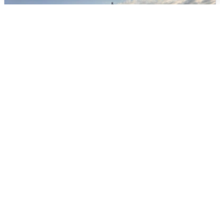
В Сочи сняли угрозу атаки БПЛА,
аэропорт закрыт
6 августа
0