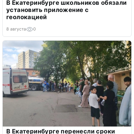
В Екатеринбурге школьников обязали
установить приложение с
геолокацией
8 августа
0
В Екатеринбурге перенесли сроки