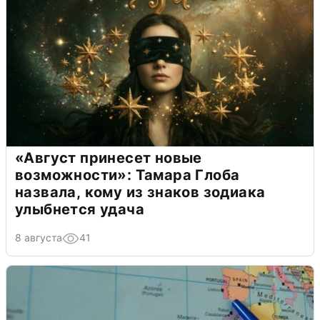
«Август принесет новые
возможности»: Тамара Глоба
назвала, кому из знаков зодиака
улыбнется удача
8 августа
41